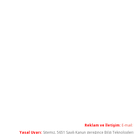
Reklam ve İletişim:
E-mail:
Yasal Uyarı:
Sitemiz, 5651 Sayılı Kanun gereğince Bilgi Teknolojiler