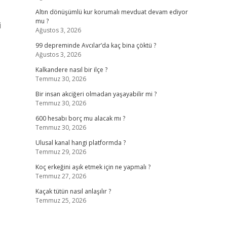
Altın dönüşümlü kur korumalı mevduat devam ediyor
mu ?
i
Ağustos 3, 2026
99 depreminde Avcılar’da kaç bina çöktü ?
Ağustos 3, 2026
Kalkandere nasıl bir ilçe ?
Temmuz 30, 2026
Bir insan akciğeri olmadan yaşayabilir mi ?
Temmuz 30, 2026
600 hesabı borç mu alacak mı ?
Temmuz 30, 2026
Ulusal kanal hangi platformda ?
Temmuz 29, 2026
Koç erkeğini aşık etmek için ne yapmalı ?
Temmuz 27, 2026
Kaçak tütün nasıl anlaşılır ?
Temmuz 25, 2026