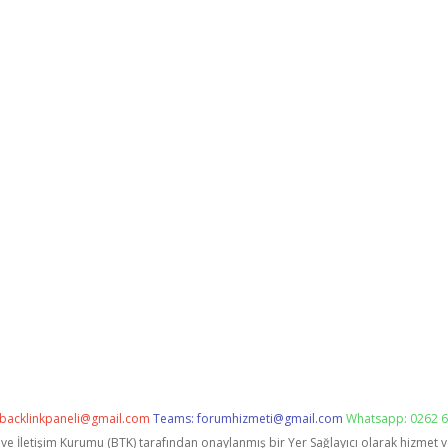
backlinkpaneli@gmail.com
Teams:
forumhizmeti@gmail.com
Whatsapp: 0262 6
i ve İletişim Kurumu (BTK) tarafından onaylanmış bir Yer Sağlayıcı olarak hizmet 