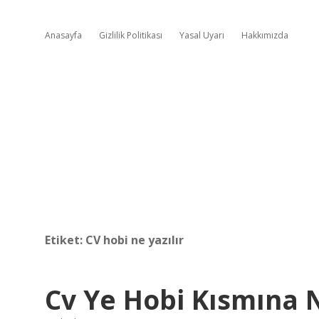
Anasayfa
Gizlilik Politikası
Yasal Uyarı
Hakkımızda
Etiket:
CV hobi ne yazılır
Cv Ye Hobi Kısmına N