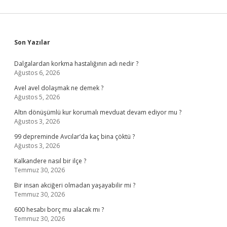
Sidebar
Son Yazılar
Dalgalardan korkma hastalığının adı nedir ?
Ağustos 6, 2026
Avel avel dolaşmak ne demek ?
Ağustos 5, 2026
Altın dönüşümlü kur korumalı mevduat devam ediyor mu ?
Ağustos 3, 2026
99 depreminde Avcılar’da kaç bina çöktü ?
Ağustos 3, 2026
Kalkandere nasıl bir ilçe ?
Temmuz 30, 2026
Bir insan akciğeri olmadan yaşayabilir mi ?
Temmuz 30, 2026
600 hesabı borç mu alacak mı ?
Temmuz 30, 2026