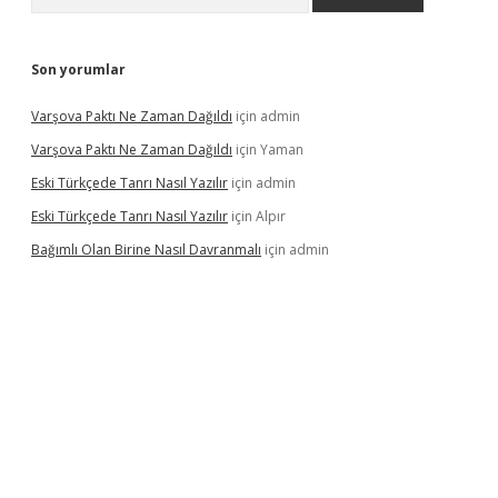
Son yorumlar
Varşova Paktı Ne Zaman Dağıldı
için
admin
Varşova Paktı Ne Zaman Dağıldı
için
Yaman
Eski Türkçede Tanrı Nasıl Yazılır
için
admin
Eski Türkçede Tanrı Nasıl Yazılır
için
Alpır
Bağımlı Olan Birine Nasıl Davranmalı
için
admin
acasino