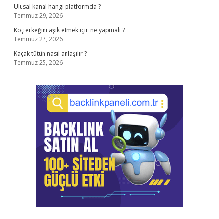
Ulusal kanal hangi platformda ?
Temmuz 29, 2026
Koç erkeğini aşık etmek için ne yapmalı ?
Temmuz 27, 2026
Kaçak tütün nasıl anlaşılır ?
Temmuz 25, 2026