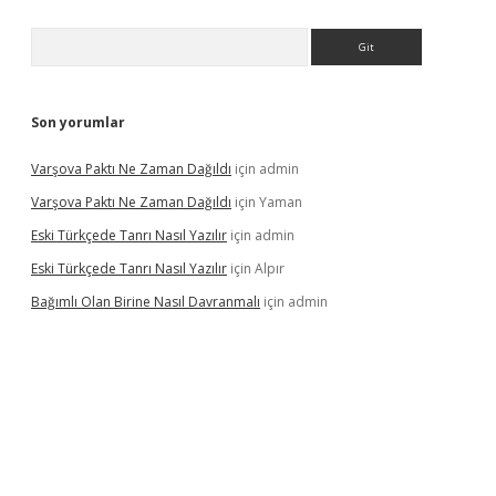
Arama
Son yorumlar
Varşova Paktı Ne Zaman Dağıldı
için
admin
Varşova Paktı Ne Zaman Dağıldı
için
Yaman
Eski Türkçede Tanrı Nasıl Yazılır
için
admin
Eski Türkçede Tanrı Nasıl Yazılır
için
Alpır
Bağımlı Olan Birine Nasıl Davranmalı
için
admin
llacasino