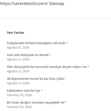
https://serentekstil.com.tr
Sitemap
Sidebar
Son Yazılar
Dalgalardan korkma hastalığının adı nedir ?
Ağustos 6, 2026
Avel avel dolaşmak ne demek ?
Ağustos 5, 2026
Altın dönüşümlü kur korumalı mevduat devam ediyor mu ?
Ağustos 3, 2026
99 depreminde Avcılar’da kaç bina çöktü ?
Ağustos 3, 2026
Kalkandere nasıl bir ilçe ?
Temmuz 30, 2026
Bir insan akciğeri olmadan yaşayabilir mi ?
Temmuz 30, 2026