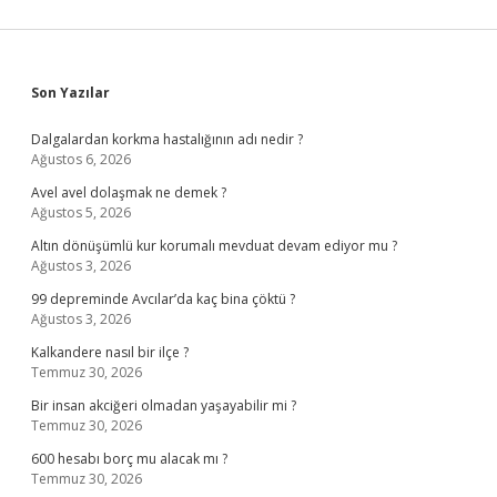
Sidebar
Son Yazılar
Dalgalardan korkma hastalığının adı nedir ?
Ağustos 6, 2026
Avel avel dolaşmak ne demek ?
Ağustos 5, 2026
Altın dönüşümlü kur korumalı mevduat devam ediyor mu ?
Ağustos 3, 2026
99 depreminde Avcılar’da kaç bina çöktü ?
Ağustos 3, 2026
Kalkandere nasıl bir ilçe ?
Temmuz 30, 2026
Bir insan akciğeri olmadan yaşayabilir mi ?
Temmuz 30, 2026
600 hesabı borç mu alacak mı ?
Temmuz 30, 2026