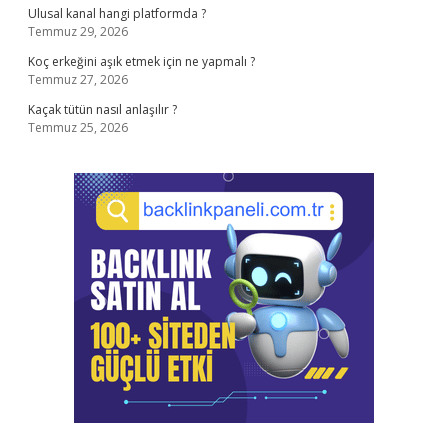
Ulusal kanal hangi platformda ?
Temmuz 29, 2026
Koç erkeğini aşık etmek için ne yapmalı ?
Temmuz 27, 2026
Kaçak tütün nasıl anlaşılır ?
Temmuz 25, 2026