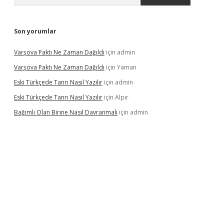
Son yorumlar
Varşova Paktı Ne Zaman Dağıldı
için
admin
Varşova Paktı Ne Zaman Dağıldı
için
Yaman
Eski Türkçede Tanrı Nasıl Yazılır
için
admin
Eski Türkçede Tanrı Nasıl Yazılır
için
Alpır
Bağımlı Olan Birine Nasıl Davranmalı
için
admin
asino