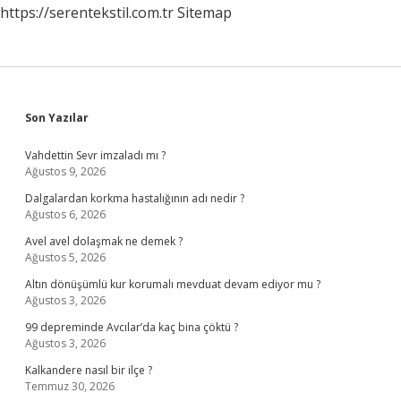
https://serentekstil.com.tr
Sitemap
Sidebar
Son Yazılar
Vahdettin Sevr imzaladı mı ?
Ağustos 9, 2026
Dalgalardan korkma hastalığının adı nedir ?
Ağustos 6, 2026
Avel avel dolaşmak ne demek ?
Ağustos 5, 2026
Altın dönüşümlü kur korumalı mevduat devam ediyor mu ?
Ağustos 3, 2026
99 depreminde Avcılar’da kaç bina çöktü ?
Ağustos 3, 2026
Kalkandere nasıl bir ilçe ?
Temmuz 30, 2026