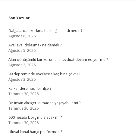
Sidebar
Son Yazılar
Dalgalardan korkma hastalığının adı nedir ?
Ağustos 6, 2026
Avel avel dolaşmak ne demek ?
Ağustos 5, 2026
Altın dönüşümlü kur korumalı mevduat devam ediyor mu ?
Ağustos 3, 2026
99 depreminde Avcılar’da kaç bina çöktü ?
Ağustos 3, 2026
Kalkandere nasıl bir ilçe ?
Temmuz 30, 2026
Bir insan akciğeri olmadan yaşayabilir mi ?
Temmuz 30, 2026
600 hesabı borç mu alacak mı ?
Temmuz 30, 2026
Ulusal kanal hangi platformda ?