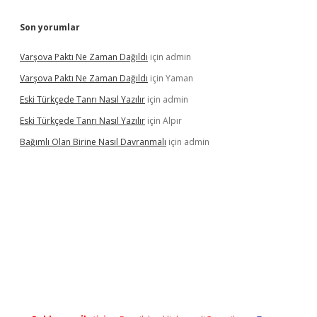
Son yorumlar
Varşova Paktı Ne Zaman Dağıldı
için
admin
Varşova Paktı Ne Zaman Dağıldı
için
Yaman
Eski Türkçede Tanrı Nasıl Yazılır
için
admin
Eski Türkçede Tanrı Nasıl Yazılır
için
Alpır
Bağımlı Olan Birine Nasıl Davranmalı
için
admin
asino