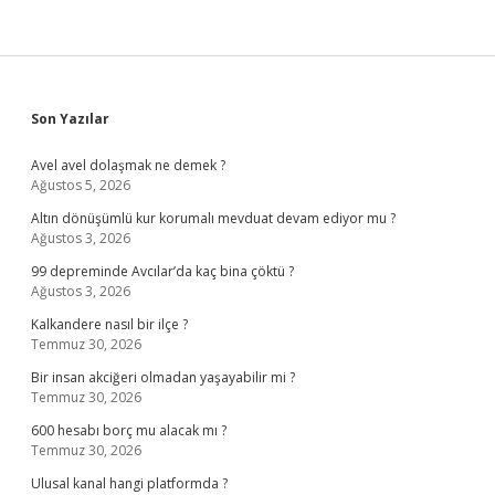
Sidebar
Son Yazılar
Avel avel dolaşmak ne demek ?
Ağustos 5, 2026
Altın dönüşümlü kur korumalı mevduat devam ediyor mu ?
Ağustos 3, 2026
99 depreminde Avcılar’da kaç bina çöktü ?
Ağustos 3, 2026
Kalkandere nasıl bir ilçe ?
Temmuz 30, 2026
Bir insan akciğeri olmadan yaşayabilir mi ?
Temmuz 30, 2026
600 hesabı borç mu alacak mı ?
Temmuz 30, 2026
Ulusal kanal hangi platformda ?