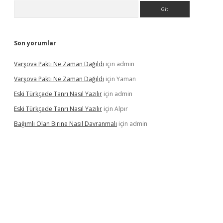
Arama
Son yorumlar
Varşova Paktı Ne Zaman Dağıldı
için
admin
Varşova Paktı Ne Zaman Dağıldı
için
Yaman
Eski Türkçede Tanrı Nasıl Yazılır
için
admin
Eski Türkçede Tanrı Nasıl Yazılır
için
Alpır
Bağımlı Olan Birine Nasıl Davranmalı
için
admin
casino