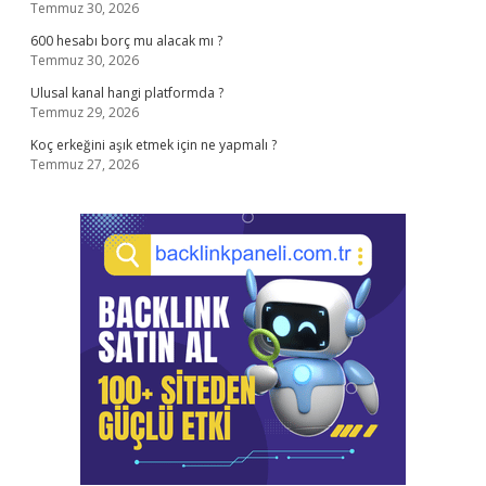
Temmuz 30, 2026
600 hesabı borç mu alacak mı ?
Temmuz 30, 2026
Ulusal kanal hangi platformda ?
Temmuz 29, 2026
Koç erkeğini aşık etmek için ne yapmalı ?
Temmuz 27, 2026