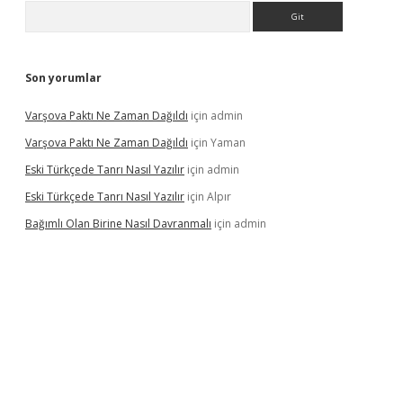
Arama
Son yorumlar
Varşova Paktı Ne Zaman Dağıldı
için
admin
Varşova Paktı Ne Zaman Dağıldı
için
Yaman
Eski Türkçede Tanrı Nasıl Yazılır
için
admin
Eski Türkçede Tanrı Nasıl Yazılır
için
Alpır
Bağımlı Olan Birine Nasıl Davranmalı
için
admin
asino