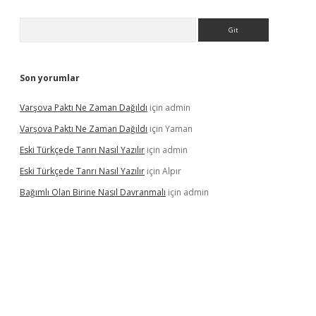
Arama
Son yorumlar
Varşova Paktı Ne Zaman Dağıldı
için
admin
Varşova Paktı Ne Zaman Dağıldı
için
Yaman
Eski Türkçede Tanrı Nasıl Yazılır
için
admin
Eski Türkçede Tanrı Nasıl Yazılır
için
Alpır
Bağımlı Olan Birine Nasıl Davranmalı
için
admin
asino