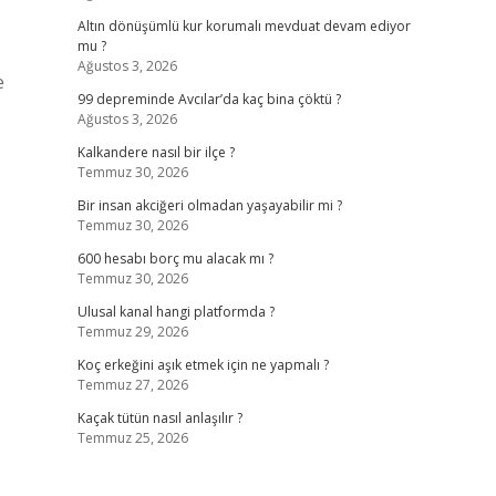
Altın dönüşümlü kur korumalı mevduat devam ediyor
mu ?
Ağustos 3, 2026
e
99 depreminde Avcılar’da kaç bina çöktü ?
Ağustos 3, 2026
Kalkandere nasıl bir ilçe ?
Temmuz 30, 2026
Bir insan akciğeri olmadan yaşayabilir mi ?
Temmuz 30, 2026
600 hesabı borç mu alacak mı ?
Temmuz 30, 2026
Ulusal kanal hangi platformda ?
Temmuz 29, 2026
Koç erkeğini aşık etmek için ne yapmalı ?
Temmuz 27, 2026
Kaçak tütün nasıl anlaşılır ?
Temmuz 25, 2026