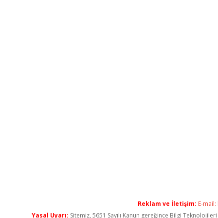
Reklam ve İletişim:
E-mail:
Yasal Uyarı:
Sitemiz, 5651 Sayılı Kanun gereğince Bilgi Teknolojiler