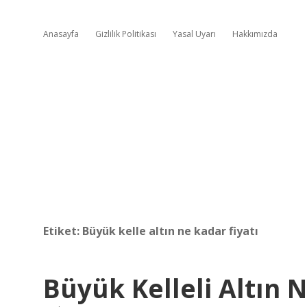
Anasayfa
Gizlilik Politikası
Yasal Uyarı
Hakkımızda
Etiket:
Büyük kelle altın ne kadar fiyatı
Büyük Kelleli Altın 