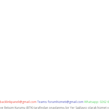
backlinkpaneli@gmail.com
Teams:
forumhizmeti@gmail.com
Whatsapp: 0262 6
i ve İletişim Kurumu (BTK) tarafından onaylanmış bir Yer Sağlayıcı olarak hizmet 