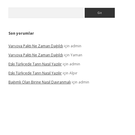
Arama
Son yorumlar
Varşova Paktı Ne Zaman Dağıldı
için
admin
Varşova Paktı Ne Zaman Dağıldı
için
Yaman
Eski Türkçede Tanrı Nasıl Yazılır
için
admin
Eski Türkçede Tanrı Nasıl Yazılır
için
Alpır
Bağımlı Olan Birine Nasıl Davranmalı
için
admin
casino