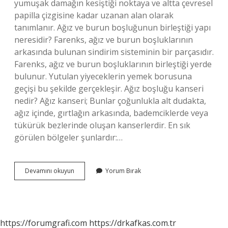
yumuşak damağın kesiştiği noktaya ve altta çevresel
papilla çizgisine kadar uzanan alan olarak
tanımlanır. Ağız ve burun boşluğunun birleştiği yapı
neresidir? Farenks, ağız ve burun boşluklarının
arkasında bulunan sindirim sisteminin bir parçasıdır.
Farenks, ağız ve burun boşluklarının birleştiği yerde
bulunur. Yutulan yiyeceklerin yemek borusuna
geçişi bu şekilde gerçekleşir. Ağız boşluğu kanseri
nedir? Ağız kanseri; Bunlar çoğunlukla alt dudakta,
ağız içinde, gırtlağın arkasında, bademciklerde veya
tükürük bezlerinde oluşan kanserlerdir. En sık
görülen bölgeler şunlardır:…
Ağız
Devamını okuyun
Yorum Bırak
Boşluğu
Neresi
https://forumgrafi.com
https://drkafkas.com.tr