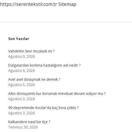
https://serentekstil.com.tr
Sitemap
Sidebar
Son Yazılar
Vahdettin Sevr imzaladı mı ?
Ağustos 9, 2026
Dalgalardan korkma hastalığının adı nedir ?
Ağustos 6, 2026
Avel avel dolaşmak ne demek ?
Ağustos 5, 2026
Altın dönüşümlü kur korumalı mevduat devam ediyor mu ?
Ağustos 3, 2026
99 depreminde Avcılar’da kaç bina çöktü ?
Ağustos 3, 2026
Kalkandere nasıl bir ilçe ?
Temmuz 30, 2026