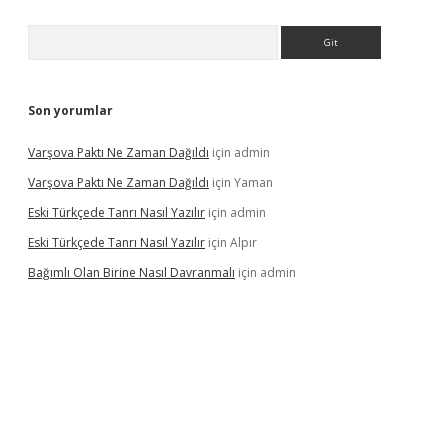
Arama
Son yorumlar
Varşova Paktı Ne Zaman Dağıldı
için
admin
Varşova Paktı Ne Zaman Dağıldı
için
Yaman
Eski Türkçede Tanrı Nasıl Yazılır
için
admin
Eski Türkçede Tanrı Nasıl Yazılır
için
Alpır
Bağımlı Olan Birine Nasıl Davranmalı
için
admin
casino