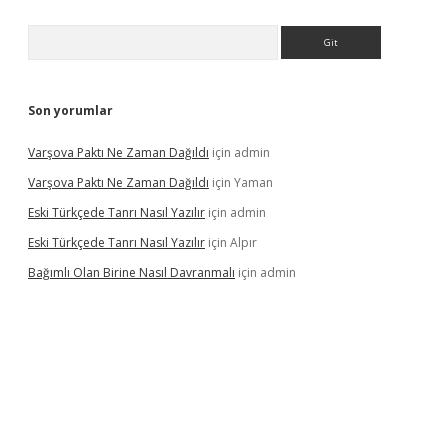
Arama
Son yorumlar
Varşova Paktı Ne Zaman Dağıldı
için
admin
Varşova Paktı Ne Zaman Dağıldı
için
Yaman
Eski Türkçede Tanrı Nasıl Yazılır
için
admin
Eski Türkçede Tanrı Nasıl Yazılır
için
Alpır
Bağımlı Olan Birine Nasıl Davranmalı
için
admin
asino