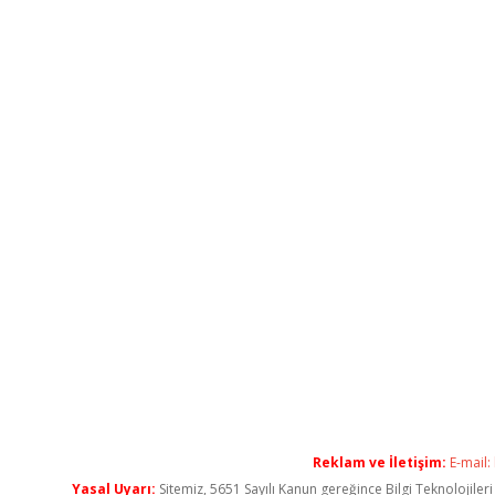
Reklam ve İletişim:
E-mail:
Yasal Uyarı:
Sitemiz, 5651 Sayılı Kanun gereğince Bilgi Teknolojiler