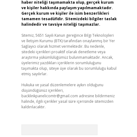
haber niteliği taşımamakta olup, gerçek kurum
ve kişiler hakkında paylaşım yapılmamaktadır.
Gerçek kurum ve kişiler ile isim benzerlikleri
tamamen tesadüfidir. Sitemizdeki bilgiler taslak
halindedir ve tavsiye niteliği taşımazlar.
Sitemiz, 5651 Sayılı Kanun gereğince Bilgi Teknolojileri
ve İletişim Kurumu (BTK) tarafından onaylanmış bir Yer
Sağlayıcı olarak hizmet vermektedir. Bu nedenle,
sitedeki içerikleri proaktif olarak denetleme veya
araştırma yükümlülüğümüz bulunmamaktadır. Ancak,
üyelerimiz yazdıkları içeriklerin sorumluluğunu
taşımakta olup, siteye üye olarak bu sorumluluğu kabul
etmiş sayılırlar.
Hukuka ve yasal düzenlemelere aykırı olduğunu
düşündüğünüz içerikleri,
backlinkpanelicomtr@gmail.com
adresine bildirmeniz
halinde, ilgili içerikler yasal süre içerisinde sitemizden
kaldırılacaktır.
Arama