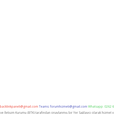
backlinkpaneli@gmail.com
Teams:
forumhizmeti@gmail.com
Whatsapp: 0262 6
i ve İletişim Kurumu (BTK) tarafından onaylanmış bir Yer Sağlayıcı olarak hizmet 