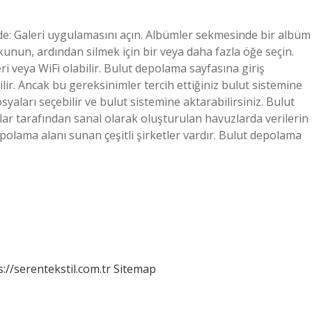
e: Galeri uygulamasını açın. Albümler sekmesinde bir albüm
unun, ardından silmek için bir veya daha fazla öğe seçin.
ri veya WiFi olabilir. Bulut depolama sayfasına giriş
ir. Ancak bu gereksinimler tercih ettiğiniz bulut sistemine
syaları seçebilir ve bulut sistemine aktarabilirsiniz. Bulut
r tarafından sanal olarak oluşturulan havuzlarda verilerin
polama alanı sunan çeşitli şirketler vardır. Bulut depolama
s://serentekstil.com.tr
Sitemap