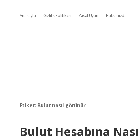
Anasayfa
Gizlilik Politikası
Yasal Uyarı
Hakkımızda
Etiket:
Bulut nasıl görünür
Bulut Hesabına Nasıl 