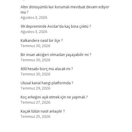
Altın dönüşümlü kur korumalı mevduat devam ediyor
mu ?
Ağustos 3, 2026
99 depreminde Avcılar’da kaç bina çöktü ?
Ağustos 3, 2026
Kalkandere nasıl bir ilçe ?
Temmuz 30, 2026
Bir insan akciğeri olmadan yaşayabilir mi ?
Temmuz 30, 2026
600 hesabı borç mu alacak mı ?
Temmuz 30, 2026
Ulusal kanal hangi platformda ?
Temmuz 29, 2026
Koç erkeğini aşık etmek için ne yapmalı ?
Temmuz 27, 2026
Kaçak tütün nasıl anlaşılır ?
Temmuz 25, 2026