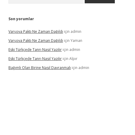
Son yorumlar
Varşova Paktı Ne Zaman Dağıldı
için
admin
Varşova Paktı Ne Zaman Dağıldı
için
Yaman
Eski Türkçede Tanrı Nasıl Yazılır
için
admin
Eski Türkçede Tanrı Nasıl Yazılır
için
Alpır
Bağımlı Olan Birine Nasıl Davranmalı
için
admin
asino