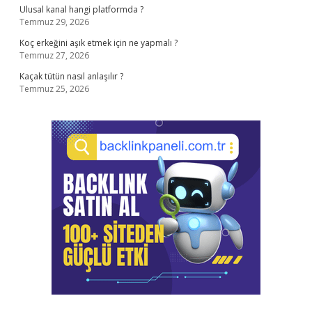
Ulusal kanal hangi platformda ?
Temmuz 29, 2026
Koç erkeğini aşık etmek için ne yapmalı ?
Temmuz 27, 2026
Kaçak tütün nasıl anlaşılır ?
Temmuz 25, 2026