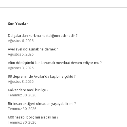
Sidebar
Son Yazılar
Dalgalardan korkma hastalığının adı nedir ?
Ağustos 6, 2026
Avel avel dolaşmak ne demek ?
Ağustos 5, 2026
Altın dönüşümlü kur korumalı mevduat devam ediyor mu ?
Ağustos 3, 2026
99 depreminde Avcılar’da kaç bina çöktü ?
Ağustos 3, 2026
Kalkandere nasıl bir ilçe ?
Temmuz 30, 2026
Bir insan akciğeri olmadan yaşayabilir mi ?
Temmuz 30, 2026
600 hesabı borç mu alacak mı ?
Temmuz 30, 2026