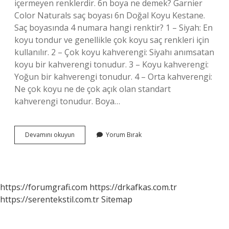
içermeyen renklerdir. 6n boya ne demek? Garnier
Color Naturals saç boyası 6n Doğal Koyu Kestane.
Saç boyasında 4 numara hangi renktir? 1 – Siyah: En
koyu tondur ve genellikle çok koyu saç renkleri için
kullanılır. 2 – Çok koyu kahverengi: Siyahı anımsatan
koyu bir kahverengi tonudur. 3 – Koyu kahverengi:
Yoğun bir kahverengi tonudur. 4 – Orta kahverengi:
Ne çok koyu ne de çok açık olan standart
kahverengi tonudur. Boya…
Irize
Devamını okuyun
Yorum Bırak
Ne
Demek
https://forumgrafi.com
https://drkafkas.com.tr
https://serentekstil.com.tr
Sitemap