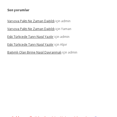
Son yorumlar
Varşova Paktı Ne Zaman Dağıldı
için
admin
Varşova Paktı Ne Zaman Dağıldı
için
Yaman
Eski Türkçede Tanrı Nasıl Yazılır
için
admin
Eski Türkçede Tanrı Nasıl Yazılır
için
Alpır
Bağımlı Olan Birine Nasıl Davranmalı
için
admin
casino