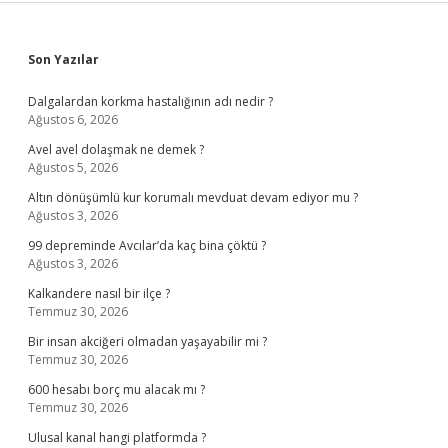
Sidebar
Son Yazılar
Dalgalardan korkma hastalığının adı nedir ?
Ağustos 6, 2026
Avel avel dolaşmak ne demek ?
Ağustos 5, 2026
Altın dönüşümlü kur korumalı mevduat devam ediyor mu ?
Ağustos 3, 2026
99 depreminde Avcılar’da kaç bina çöktü ?
Ağustos 3, 2026
Kalkandere nasıl bir ilçe ?
Temmuz 30, 2026
Bir insan akciğeri olmadan yaşayabilir mi ?
Temmuz 30, 2026
600 hesabı borç mu alacak mı ?
Temmuz 30, 2026
Ulusal kanal hangi platformda ?