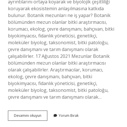
ayrıntılarını ortaya koyarak ve biyolojik çeşitliliği
koruyarak ekosistemin anlaşılmasına katkıda
bulunur. Botanik mezunları ne iş yapar? Botanik
bölümünden mezun olanlar bitki araştırmacısı,
korumacı, ekolog, çevre danışmanı, bahçıvan, bitki
biyokimyacısı, fidanlık yöneticisi, genetikçi,
moleküler biyolog, taksonomist, bitki patoloğu,
çevre danışmanı ve tarım danışmanı olarak
çalışabilirler. 17 Ağustos 2021 Mezunlar Botanik
bölümünden mezun olanlar bitki araştırmacısı
olarak çalışabilirler. Araştırmacılar, korumacı,
ekolog, çevre danışmanı, bahçıvan, bitki
biyokimyacısı, fidanlık yöneticisi, genetikçi,
moleküler biyolog, taksonomist, bitki patoloğu,
çevre danışmanı ve tarım danışmanı olarak…
Botanik
Devamını okuyun
Yorum Bırak
Işi
Nedir