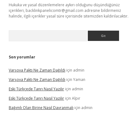
Hukuka ve yasal düzenlemelere aykırı olduğunu düşündüğünüz
içerikleri,
backlinkpanelicomtr@gmail.com
adresine bildirmeniz
halinde, ilgili içerikler yasal süre içerisinde sitemizden kaldırılacaktır.
Arama
Son yorumlar
Varşova Paktı Ne Zaman Dağıldı
için
admin
Varşova Paktı Ne Zaman Dağıldı
için
Yaman
Eski Türkçede Tanrı Nasıl Yazılır
için
admin
Eski Türkçede Tanrı Nasıl Yazılır
için
Alpır
Bağımlı Olan Birine Nasıl Davranmalı
için
admin