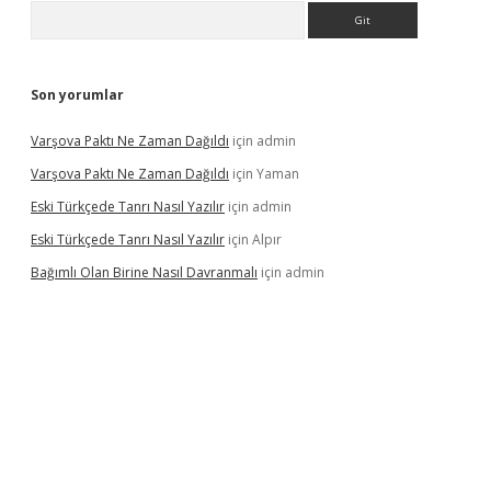
Arama
Son yorumlar
Varşova Paktı Ne Zaman Dağıldı
için
admin
Varşova Paktı Ne Zaman Dağıldı
için
Yaman
Eski Türkçede Tanrı Nasıl Yazılır
için
admin
Eski Türkçede Tanrı Nasıl Yazılır
için
Alpır
Bağımlı Olan Birine Nasıl Davranmalı
için
admin
casino