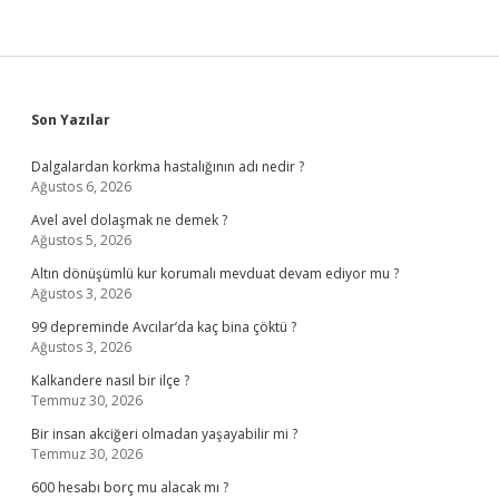
Sidebar
Son Yazılar
Dalgalardan korkma hastalığının adı nedir ?
Ağustos 6, 2026
Avel avel dolaşmak ne demek ?
Ağustos 5, 2026
Altın dönüşümlü kur korumalı mevduat devam ediyor mu ?
Ağustos 3, 2026
99 depreminde Avcılar’da kaç bina çöktü ?
Ağustos 3, 2026
Kalkandere nasıl bir ilçe ?
Temmuz 30, 2026
Bir insan akciğeri olmadan yaşayabilir mi ?
Temmuz 30, 2026
600 hesabı borç mu alacak mı ?