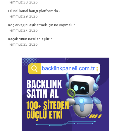
Temmuz 30, 2026
Ulusal kanal hangi platformda ?
Temmuz 29, 2026
Koç erkeğini aşık etmek için ne yapmalı ?
Temmuz 27, 2026
Kaçak tütün nasıl anlaşılır ?
Temmuz 25, 2026