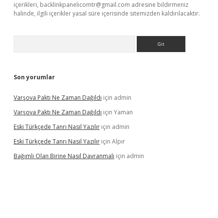
içerikleri,
backlinkpanelicomtr@gmail.com
adresine bildirmeniz
halinde, ilgili içerikler yasal süre içerisinde sitemizden kaldırılacaktır.
Arama
Son yorumlar
Varşova Paktı Ne Zaman Dağıldı
için
admin
Varşova Paktı Ne Zaman Dağıldı
için
Yaman
Eski Türkçede Tanrı Nasıl Yazılır
için
admin
Eski Türkçede Tanrı Nasıl Yazılır
için
Alpır
Bağımlı Olan Birine Nasıl Davranmalı
için
admin