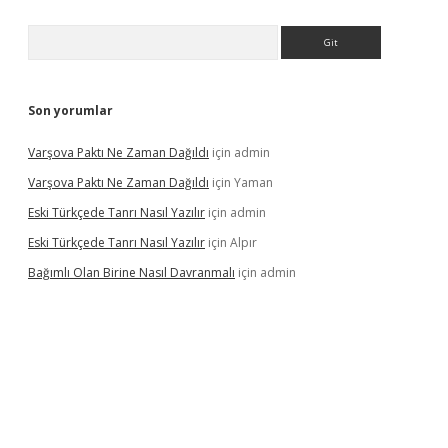
Arama
Son yorumlar
Varşova Paktı Ne Zaman Dağıldı
için
admin
Varşova Paktı Ne Zaman Dağıldı
için
Yaman
Eski Türkçede Tanrı Nasıl Yazılır
için
admin
Eski Türkçede Tanrı Nasıl Yazılır
için
Alpır
Bağımlı Olan Birine Nasıl Davranmalı
için
admin
asino