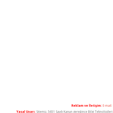
Reklam ve İletişim:
E-mail:
Yasal Uyarı:
Sitemiz, 5651 Sayılı Kanun gereğince Bilgi Teknolojiler