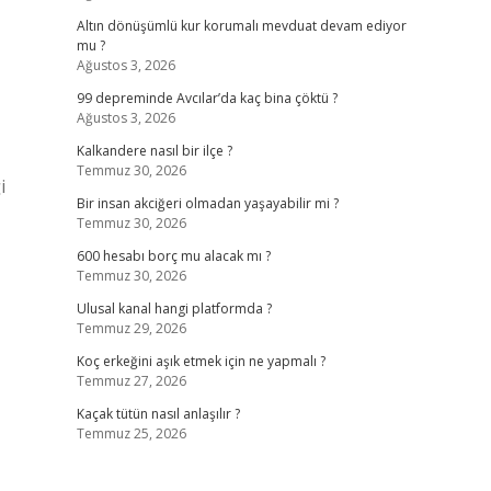
Altın dönüşümlü kur korumalı mevduat devam ediyor
mu ?
Ağustos 3, 2026
99 depreminde Avcılar’da kaç bina çöktü ?
Ağustos 3, 2026
Kalkandere nasıl bir ilçe ?
Temmuz 30, 2026
i
Bir insan akciğeri olmadan yaşayabilir mi ?
Temmuz 30, 2026
600 hesabı borç mu alacak mı ?
Temmuz 30, 2026
Ulusal kanal hangi platformda ?
Temmuz 29, 2026
Koç erkeğini aşık etmek için ne yapmalı ?
Temmuz 27, 2026
Kaçak tütün nasıl anlaşılır ?
Temmuz 25, 2026