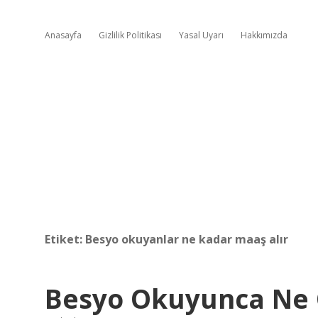
Anasayfa
Gizlilik Politikası
Yasal Uyarı
Hakkımızda
Etiket:
Besyo okuyanlar ne kadar maaş alır
Besyo Okuyunca Ne 