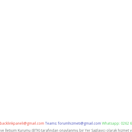
backlinkpaneli@gmail.com
Teams:
forumhizmeti@gmail.com
Whatsapp: 0262 6
i ve İletişim Kurumu (BTK) tarafından onaylanmış bir Yer Sağlayıcı olarak hizmet 