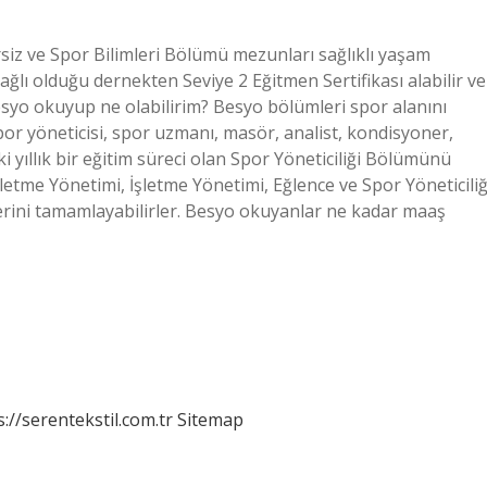
siz ve Spor Bilimleri Bölümü mezunları sağlıklı yaşam
bağlı olduğu dernekten Seviye 2 Eğitmen Sertifikası alabilir ve
esyo okuyup ne olabilirim? Besyo bölümleri spor alanını
por yöneticisi, spor uzmanı, masör, analist, kondisyoner,
 yıllık bir eğitim süreci olan Spor Yöneticiliği Bölümünü
letme Yönetimi, İşletme Yönetimi, Eğlence ve Spor Yöneticiliğ
erini tamamlayabilirler. Besyo okuyanlar ne kadar maaş
s://serentekstil.com.tr
Sitemap