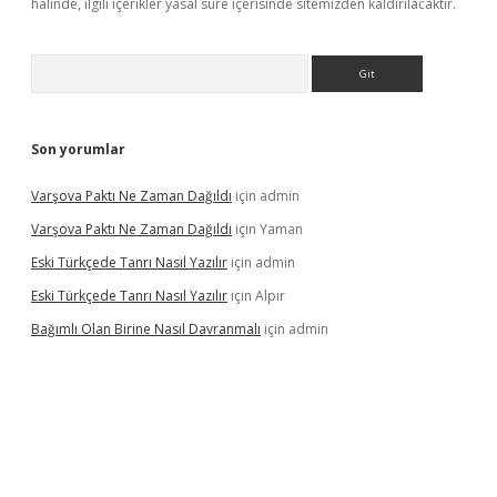
halinde, ilgili içerikler yasal süre içerisinde sitemizden kaldırılacaktır.
Arama
Son yorumlar
Varşova Paktı Ne Zaman Dağıldı
için
admin
Varşova Paktı Ne Zaman Dağıldı
için
Yaman
Eski Türkçede Tanrı Nasıl Yazılır
için
admin
Eski Türkçede Tanrı Nasıl Yazılır
için
Alpır
Bağımlı Olan Birine Nasıl Davranmalı
için
admin