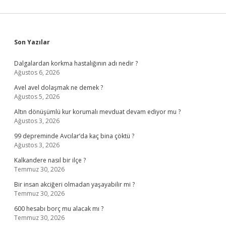
Sidebar
Son Yazılar
Dalgalardan korkma hastalığının adı nedir ?
Ağustos 6, 2026
Avel avel dolaşmak ne demek ?
Ağustos 5, 2026
Altın dönüşümlü kur korumalı mevduat devam ediyor mu ?
Ağustos 3, 2026
99 depreminde Avcılar’da kaç bina çöktü ?
Ağustos 3, 2026
Kalkandere nasıl bir ilçe ?
Temmuz 30, 2026
Bir insan akciğeri olmadan yaşayabilir mi ?
Temmuz 30, 2026
600 hesabı borç mu alacak mı ?
Temmuz 30, 2026