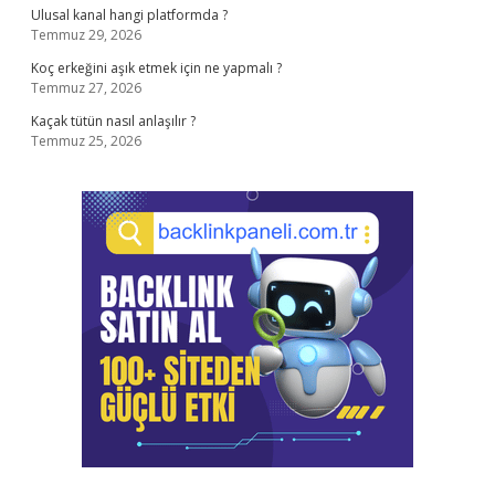
Ulusal kanal hangi platformda ?
Temmuz 29, 2026
Koç erkeğini aşık etmek için ne yapmalı ?
Temmuz 27, 2026
Kaçak tütün nasıl anlaşılır ?
Temmuz 25, 2026