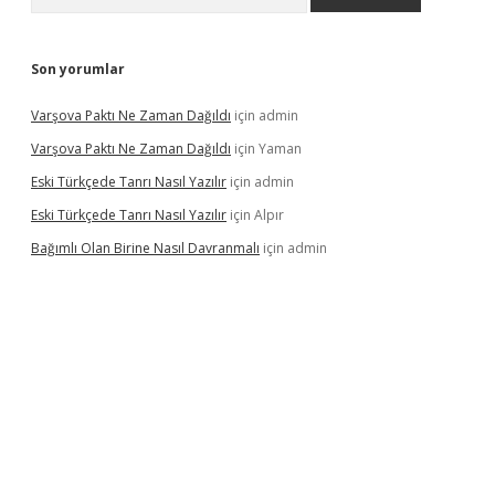
Son yorumlar
Varşova Paktı Ne Zaman Dağıldı
için
admin
Varşova Paktı Ne Zaman Dağıldı
için
Yaman
Eski Türkçede Tanrı Nasıl Yazılır
için
admin
Eski Türkçede Tanrı Nasıl Yazılır
için
Alpır
Bağımlı Olan Birine Nasıl Davranmalı
için
admin
asino