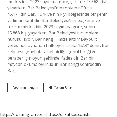
merkezidir. 2023 sayımına göre, şehirde 15.868 kişi
yaşarken, Bar Belediyesi’nin toplam nüfusu
46.171’dir. Bar, Türkiye’nin kıyı bölgesinde bir şehir
ve liman kentidir. Bar Belediyesi’nin başkenti ve
turizm merkezidir. 2023 sayımına göre, şehirde
15.868 kişi yaşarken, Bar Belediyesi’nin toplam
nüfusu 46’dır. Bar hangi ilimize aittir? Bayburt
yöresinde oynanan halk oyunlarına “BAR” denir. Bar
kelimesi genel olarak el birliği, gönül birliği ve
beraberliğin oyun şeklinde ifadesidir. Bar bir
meydan okuma oyunudur. Bar hangi şehirdedir?
Bar,…
Bar
Devamını okuyun
Yorum Bırak
Nerenin
Şehri
https://forumgrafi.com
https://drkafkas.com.tr