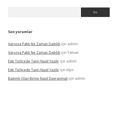
Arama
Son yorumlar
Varşova Paktı Ne Zaman Dağıldı
için
admin
Varşova Paktı Ne Zaman Dağıldı
için
Yaman
Eski Türkçede Tanrı Nasıl Yazılır
için
admin
Eski Türkçede Tanrı Nasıl Yazılır
için
Alpır
Bağımlı Olan Birine Nasıl Davranmalı
için
admin
asino