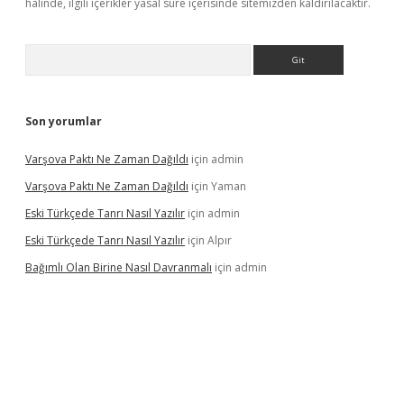
halinde, ilgili içerikler yasal süre içerisinde sitemizden kaldırılacaktır.
Arama
Son yorumlar
Varşova Paktı Ne Zaman Dağıldı
için
admin
Varşova Paktı Ne Zaman Dağıldı
için
Yaman
Eski Türkçede Tanrı Nasıl Yazılır
için
admin
Eski Türkçede Tanrı Nasıl Yazılır
için
Alpır
Bağımlı Olan Birine Nasıl Davranmalı
için
admin