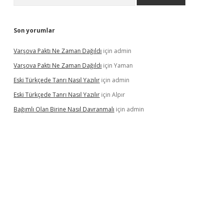
Son yorumlar
Varşova Paktı Ne Zaman Dağıldı
için
admin
Varşova Paktı Ne Zaman Dağıldı
için
Yaman
Eski Türkçede Tanrı Nasıl Yazılır
için
admin
Eski Türkçede Tanrı Nasıl Yazılır
için
Alpır
Bağımlı Olan Birine Nasıl Davranmalı
için
admin
bellacasino