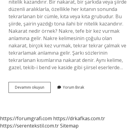
nitelik kazandırır. Bir nakarat, bir şarkıda veya şiirde
düzenli aralıklarla, özellikle her kıtanın sonunda
tekrarlanan bir cümle, kıta veya kıta grubudur. Bu
şiirde, şairin yazdığı tona ilahi bir nitelik kazandırır.
Nakarat nedir örnek? Nakre, tefe bir kez vurmak
anlamına gelir. Nakre kelimesinin çoğulu olan
nakarat, birçok kez vurmak, tekrar tekrar çalmak ve
tekrarlamak anlamına gelir. Şarkı sözlerinin
tekrarlanan kısımlarına nakarat denir. Aynı kelime,
gazel, tekib-i bend ve kaside gibi şiirsel eserlerde…
Nakarat
Devamını okuyun
Yorum Bırak
Şiirde
Ne
Demek
https://forumgrafi.com
https://drkafkas.com.tr
https://serentekstil.com.tr
Sitemap