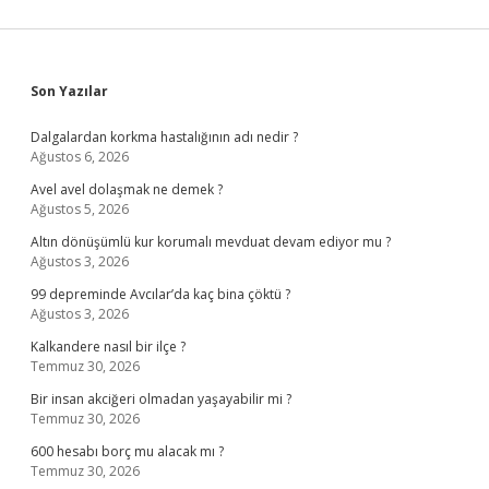
Sidebar
Son Yazılar
Dalgalardan korkma hastalığının adı nedir ?
Ağustos 6, 2026
Avel avel dolaşmak ne demek ?
Ağustos 5, 2026
Altın dönüşümlü kur korumalı mevduat devam ediyor mu ?
Ağustos 3, 2026
99 depreminde Avcılar’da kaç bina çöktü ?
Ağustos 3, 2026
Kalkandere nasıl bir ilçe ?
Temmuz 30, 2026
Bir insan akciğeri olmadan yaşayabilir mi ?
Temmuz 30, 2026
600 hesabı borç mu alacak mı ?
Temmuz 30, 2026