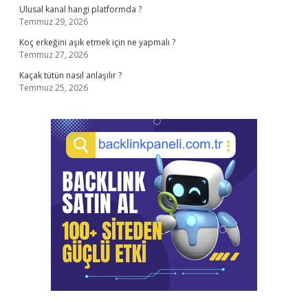
Ulusal kanal hangi platformda ?
Temmuz 29, 2026
Koç erkeğini aşık etmek için ne yapmalı ?
Temmuz 27, 2026
Kaçak tütün nasıl anlaşılır ?
Temmuz 25, 2026