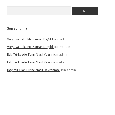
Arama
Son yorumlar
Varşova Paktı Ne Zaman Dağıldı
için
admin
Varşova Paktı Ne Zaman Dağıldı
için
Yaman
Eski Türkçede Tanrı Nasıl Yazılır
için
admin
Eski Türkçede Tanrı Nasıl Yazılır
için
Alpır
Bağımlı Olan Birine Nasıl Davranmalı
için
admin
asino