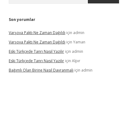
Son yorumlar
Varşova Paktı Ne Zaman Dağıldı
için
admin
Varşova Paktı Ne Zaman Dağıldı
için
Yaman
Eski Türkçede Tanrı Nasıl Yazılır
için
admin
Eski Türkçede Tanrı Nasıl Yazılır
için
Alpır
Bağımlı Olan Birine Nasıl Davranmalı
için
admin
asino