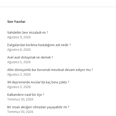
Sidebar
Son Yazılar
Vahdettin Sevr imzaladı mı ?
Ağustos 9, 2026
Dalgalardan korkma hastalığının adı nedir ?
Ağustos 6, 2026
Avel avel dolaşmak ne demek ?
Ağustos 5, 2026
Altın dönüşümlü kur korumalı mevduat devam ediyor mu ?
Ağustos 3, 2026
99 depreminde Avcılar’da kaç bina çöktü ?
Ağustos 3, 2026
Kalkandere nasıl bir ilçe ?
Temmuz 30, 2026
Bir insan akciğeri olmadan yaşayabilir mi ?
Temmuz 30, 2026