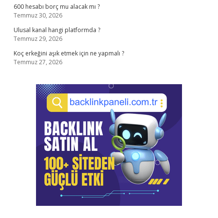
600 hesabı borç mu alacak mı ?
Temmuz 30, 2026
Ulusal kanal hangi platformda ?
Temmuz 29, 2026
Koç erkeğini aşık etmek için ne yapmalı ?
Temmuz 27, 2026