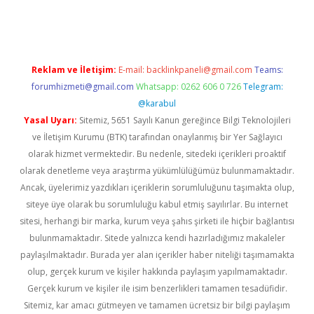
asino
Reklam ve İletişim:
E-mail:
backlinkpaneli@gmail.com
Teams:
forumhizmeti@gmail.com
Whatsapp: 0262 606 0 726
Telegram:
@karabul
Yasal Uyarı:
Sitemiz, 5651 Sayılı Kanun gereğince Bilgi Teknolojileri
ve İletişim Kurumu (BTK) tarafından onaylanmış bir Yer Sağlayıcı
olarak hizmet vermektedir. Bu nedenle, sitedeki içerikleri proaktif
olarak denetleme veya araştırma yükümlülüğümüz bulunmamaktadır.
Ancak, üyelerimiz yazdıkları içeriklerin sorumluluğunu taşımakta olup,
siteye üye olarak bu sorumluluğu kabul etmiş sayılırlar. Bu internet
sitesi, herhangi bir marka, kurum veya şahıs şirketi ile hiçbir bağlantısı
bulunmamaktadır. Sitede yalnızca kendi hazırladığımız makaleler
paylaşılmaktadır. Burada yer alan içerikler haber niteliği taşımamakta
olup, gerçek kurum ve kişiler hakkında paylaşım yapılmamaktadır.
Gerçek kurum ve kişiler ile isim benzerlikleri tamamen tesadüfidir.
Sitemiz, kar amacı gütmeyen ve tamamen ücretsiz bir bilgi paylaşım