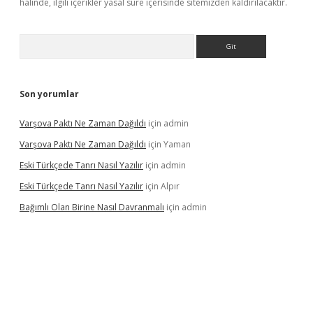
halinde, ilgili içerikler yasal süre içerisinde sitemizden kaldırılacaktır.
Arama
Son yorumlar
Varşova Paktı Ne Zaman Dağıldı
için
admin
Varşova Paktı Ne Zaman Dağıldı
için
Yaman
Eski Türkçede Tanrı Nasıl Yazılır
için
admin
Eski Türkçede Tanrı Nasıl Yazılır
için
Alpır
Bağımlı Olan Birine Nasıl Davranmalı
için
admin