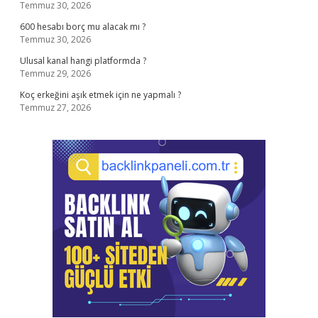
Temmuz 30, 2026
600 hesabı borç mu alacak mı ?
Temmuz 30, 2026
Ulusal kanal hangi platformda ?
Temmuz 29, 2026
Koç erkeğini aşık etmek için ne yapmalı ?
Temmuz 27, 2026