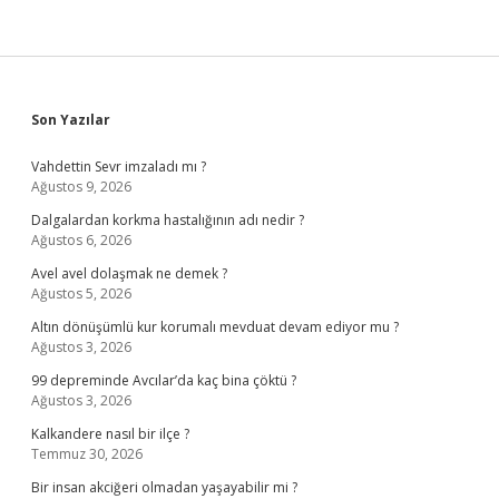
Sidebar
Son Yazılar
Vahdettin Sevr imzaladı mı ?
Ağustos 9, 2026
Dalgalardan korkma hastalığının adı nedir ?
Ağustos 6, 2026
Avel avel dolaşmak ne demek ?
Ağustos 5, 2026
Altın dönüşümlü kur korumalı mevduat devam ediyor mu ?
Ağustos 3, 2026
99 depreminde Avcılar’da kaç bina çöktü ?
Ağustos 3, 2026
Kalkandere nasıl bir ilçe ?
Temmuz 30, 2026
Bir insan akciğeri olmadan yaşayabilir mi ?