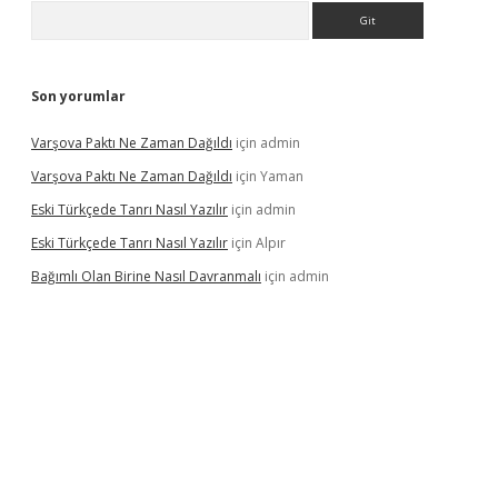
Arama
Son yorumlar
Varşova Paktı Ne Zaman Dağıldı
için
admin
Varşova Paktı Ne Zaman Dağıldı
için
Yaman
Eski Türkçede Tanrı Nasıl Yazılır
için
admin
Eski Türkçede Tanrı Nasıl Yazılır
için
Alpır
Bağımlı Olan Birine Nasıl Davranmalı
için
admin
asino