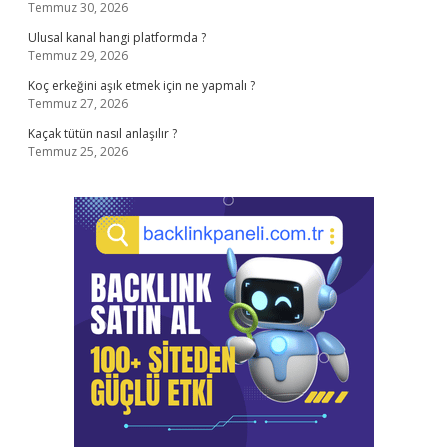
Temmuz 30, 2026
Ulusal kanal hangi platformda ?
Temmuz 29, 2026
Koç erkeğini aşık etmek için ne yapmalı ?
Temmuz 27, 2026
Kaçak tütün nasıl anlaşılır ?
Temmuz 25, 2026