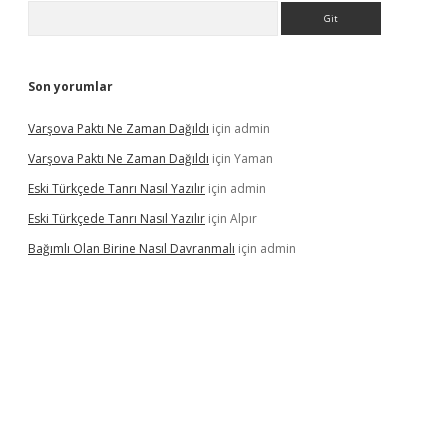
Arama
Son yorumlar
Varşova Paktı Ne Zaman Dağıldı
için
admin
Varşova Paktı Ne Zaman Dağıldı
için
Yaman
Eski Türkçede Tanrı Nasıl Yazılır
için
admin
Eski Türkçede Tanrı Nasıl Yazılır
için
Alpır
Bağımlı Olan Birine Nasıl Davranmalı
için
admin
casino