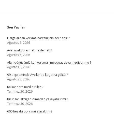
Sidebar
Son Yazılar
Dalgalardan korkma hastalığının adı nedir ?
Ağustos 6, 2026
Avel avel dolaşmak ne demek ?
Ağustos 5, 2026
Altın dönüşümlü kur korumalı mevduat devam ediyor mu ?
Ağustos 3, 2026
99 depreminde Avcılar’da kaç bina çöktü ?
Ağustos 3, 2026
Kalkandere nasıl bir ilçe ?
Temmuz 30, 2026
Bir insan akciğeri olmadan yaşayabilir mi ?
Temmuz 30, 2026
600 hesabı borç mu alacak mı ?