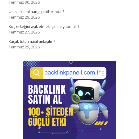
Temmuz 30, 2026
Ulusal kanal hangi platformda ?
Temmuz 29, 2026
Koç erkeğini aşık etmek için ne yapmalı ?
Temmuz 27, 2026
Kaçak tütün nasıl anlaşılır ?
Temmuz 25, 2026