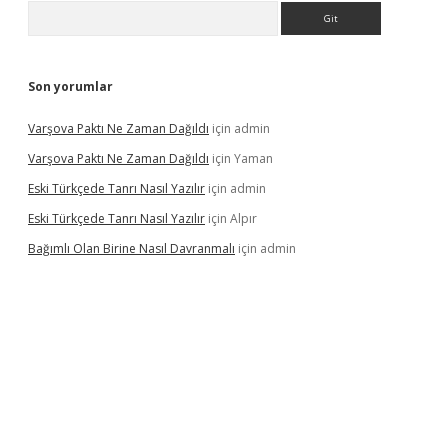
Arama
Son yorumlar
Varşova Paktı Ne Zaman Dağıldı
için
admin
Varşova Paktı Ne Zaman Dağıldı
için
Yaman
Eski Türkçede Tanrı Nasıl Yazılır
için
admin
Eski Türkçede Tanrı Nasıl Yazılır
için
Alpır
Bağımlı Olan Birine Nasıl Davranmalı
için
admin
asino