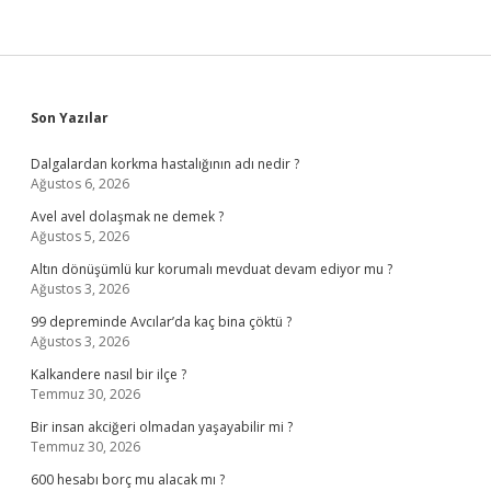
Sidebar
Son Yazılar
Dalgalardan korkma hastalığının adı nedir ?
Ağustos 6, 2026
Avel avel dolaşmak ne demek ?
Ağustos 5, 2026
Altın dönüşümlü kur korumalı mevduat devam ediyor mu ?
Ağustos 3, 2026
99 depreminde Avcılar’da kaç bina çöktü ?
Ağustos 3, 2026
Kalkandere nasıl bir ilçe ?
Temmuz 30, 2026
Bir insan akciğeri olmadan yaşayabilir mi ?
Temmuz 30, 2026
600 hesabı borç mu alacak mı ?