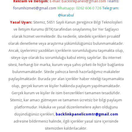
Reklam ve İletişim:
E-mail:
backlinkpaneli@gmail.com
Teams:
forumhizmeti@gmail.com
Whatsapp: 0262 606 0 726
Telegram:
@karabul
Yasal Uyarı:
Sitemiz, 5651 Sayılı Kanun gereğince Bilgi Teknolojileri
ve İletişim Kurumu (BTK) tarafından onaylanmış bir Yer Sağlayıcı
olarak hizmet vermektedir. Bu nedenle, sitedeki içerikleri proaktif
olarak denetleme veya araştırma yükümlülüğümüz bulunmamaktadır.
Ancak, üyelerimiz yazdıkları içeriklerin sorumluluğunu taşımakta olup,
siteye üye olarak bu sorumluluğu kabul etmiş sayılırlar. Bu internet
sitesi, herhangi bir marka, kurum veya şahıs şirketi ile hiçbir bağlantısı
bulunmamaktadır. Sitede yalnızca kendi hazırladığımız makaleler
paylaşılmaktadır. Burada yer alan içerikler haber niteliği taşımamakta
olup, gerçek kurum ve kişiler hakkında paylaşım yapılmamaktadır.
Gerçek kurum ve kişiler ile isim benzerlikleri tamamen tesadüfidir.
Sitemiz, kar amacı gütmeyen ve tamamen ücretsiz bir bilgi paylaşım
platformudur. Hukuka ve yasal düzenlemelere aykırı olduğunu
düşündüğünüz içerikleri,
backlinkpanelicomtr@gmail.com
adresine bildirmeniz halinde, ilgili içerikler yasal süre içerisinde
sitemizden kaldırılacaktır.