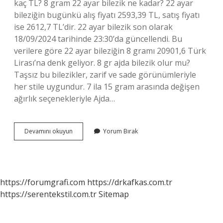
kaç TL? 8 gram 22 ayar bilezik ne kadar? 22 ayar
bileziğin bugünkü alış fiyatı 2593,39 TL, satış fiyatı
ise 2612,7 TL’dir. 22 ayar bilezik son olarak
18/09/2024 tarihinde 23:30’da güncellendi. Bu
verilere göre 22 ayar bileziğin 8 gramı 20901,6 Türk
Lirası’na denk geliyor. 8 gr ajda bilezik olur mu?
Taşsız bu bilezikler, zarif ve sade görünümleriyle
her stile uygundur. 7 ila 15 gram arasında değişen
ağırlık seçenekleriyle Ajda…
8
Devamını okuyun
Yorum Bırak
Gram
Ajda
Bilezik
Ne
Kadar
https://forumgrafi.com
https://drkafkas.com.tr
https://serentekstil.com.tr
Sitemap