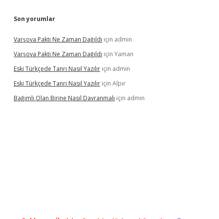
Son yorumlar
Varşova Paktı Ne Zaman Dağıldı
için
admin
Varşova Paktı Ne Zaman Dağıldı
için
Yaman
Eski Türkçede Tanrı Nasıl Yazılır
için
admin
Eski Türkçede Tanrı Nasıl Yazılır
için
Alpır
Bağımlı Olan Birine Nasıl Davranmalı
için
admin
asino