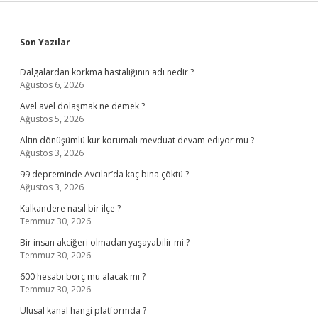
Sidebar
Son Yazılar
Dalgalardan korkma hastalığının adı nedir ?
Ağustos 6, 2026
Avel avel dolaşmak ne demek ?
Ağustos 5, 2026
Altın dönüşümlü kur korumalı mevduat devam ediyor mu ?
Ağustos 3, 2026
99 depreminde Avcılar’da kaç bina çöktü ?
Ağustos 3, 2026
Kalkandere nasıl bir ilçe ?
Temmuz 30, 2026
Bir insan akciğeri olmadan yaşayabilir mi ?
Temmuz 30, 2026
600 hesabı borç mu alacak mı ?
Temmuz 30, 2026
Ulusal kanal hangi platformda ?