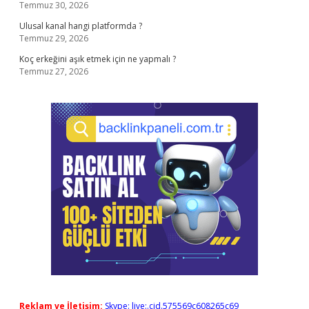
Temmuz 30, 2026
Ulusal kanal hangi platformda ?
Temmuz 29, 2026
Koç erkeğini aşık etmek için ne yapmalı ?
Temmuz 27, 2026
Reklam ve İletişim:
Skype: live:.cid.575569c608265c69