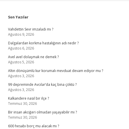
Sidebar
Son Yazılar
Vahdettin Sevr imzaladı mı ?
Ağustos 9, 2026
Dalgalardan korkma hastalığının adı nedir ?
Ağustos 6, 2026
Avel avel dolaşmak ne demek ?
Ağustos 5, 2026
Altın dönüşümlü kur korumalı mevduat devam ediyor mu ?
Ağustos 3, 2026
99 depreminde Avcılar’da kaç bina çöktü ?
Ağustos 3, 2026
Kalkandere nasıl bir ilçe ?
Temmuz 30, 2026
Bir insan akciğeri olmadan yaşayabilir mi ?
Temmuz 30, 2026
600 hesabı borç mu alacak mı ?