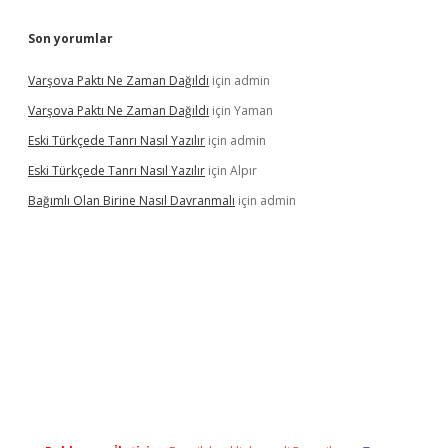
Son yorumlar
Varşova Paktı Ne Zaman Dağıldı
için
admin
Varşova Paktı Ne Zaman Dağıldı
için
Yaman
Eski Türkçede Tanrı Nasıl Yazılır
için
admin
Eski Türkçede Tanrı Nasıl Yazılır
için
Alpır
Bağımlı Olan Birine Nasıl Davranmalı
için
admin
asino