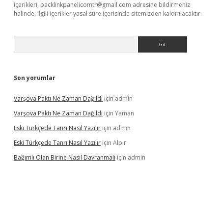
içerikleri,
backlinkpanelicomtr@gmail.com
adresine bildirmeniz
halinde, ilgili içerikler yasal süre içerisinde sitemizden kaldırılacaktır.
Arama
Son yorumlar
Varşova Paktı Ne Zaman Dağıldı
için
admin
Varşova Paktı Ne Zaman Dağıldı
için
Yaman
Eski Türkçede Tanrı Nasıl Yazılır
için
admin
Eski Türkçede Tanrı Nasıl Yazılır
için
Alpır
Bağımlı Olan Birine Nasıl Davranmalı
için
admin