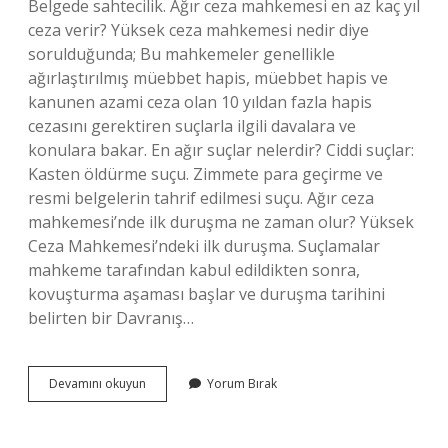
Belgede sahtecilik. Ağır ceza mahkemesi en az kaç yıl
ceza verir? Yüksek ceza mahkemesi nedir diye
sorulduğunda; Bu mahkemeler genellikle
ağırlaştırılmış müebbet hapis, müebbet hapis ve
kanunen azami ceza olan 10 yıldan fazla hapis
cezasını gerektiren suçlarla ilgili davalara ve
konulara bakar. En ağır suçlar nelerdir? Ciddi suçlar:
Kasten öldürme suçu. Zimmete para geçirme ve
resmi belgelerin tahrif edilmesi suçu. Ağır ceza
mahkemesi’nde ilk duruşma ne zaman olur? Yüksek
Ceza Mahkemesi’ndeki ilk duruşma. Suçlamalar
mahkeme tarafından kabul edildikten sonra,
kovuşturma aşaması başlar ve duruşma tarihini
belirten bir Davranış…
Ağır
Devamını okuyun
Yorum Bırak
Ceza
Mahkemesine
Hangi