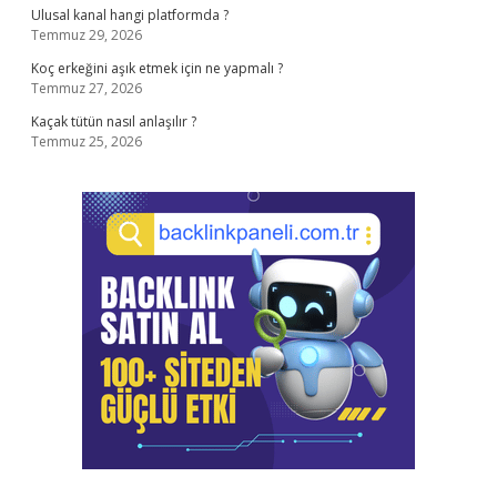
Ulusal kanal hangi platformda ?
Temmuz 29, 2026
Koç erkeğini aşık etmek için ne yapmalı ?
Temmuz 27, 2026
Kaçak tütün nasıl anlaşılır ?
Temmuz 25, 2026