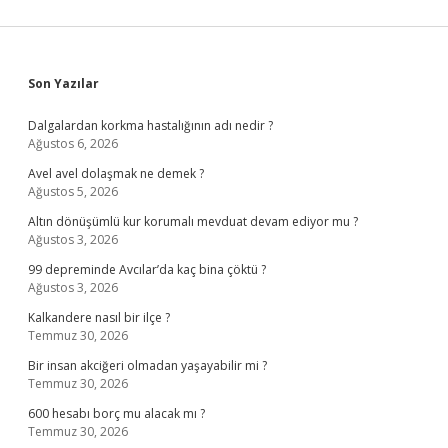
Sidebar
Son Yazılar
Dalgalardan korkma hastalığının adı nedir ?
Ağustos 6, 2026
Avel avel dolaşmak ne demek ?
Ağustos 5, 2026
Altın dönüşümlü kur korumalı mevduat devam ediyor mu ?
Ağustos 3, 2026
99 depreminde Avcılar’da kaç bina çöktü ?
Ağustos 3, 2026
Kalkandere nasıl bir ilçe ?
Temmuz 30, 2026
Bir insan akciğeri olmadan yaşayabilir mi ?
Temmuz 30, 2026
600 hesabı borç mu alacak mı ?
Temmuz 30, 2026