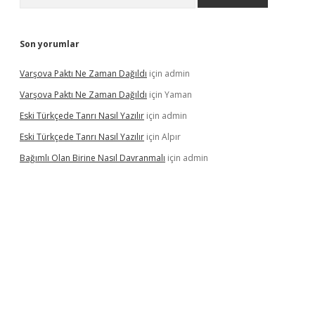
Son yorumlar
Varşova Paktı Ne Zaman Dağıldı
için
admin
Varşova Paktı Ne Zaman Dağıldı
için
Yaman
Eski Türkçede Tanrı Nasıl Yazılır
için
admin
Eski Türkçede Tanrı Nasıl Yazılır
için
Alpır
Bağımlı Olan Birine Nasıl Davranmalı
için
admin
asino