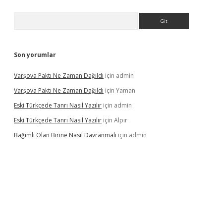
Arama
Son yorumlar
Varşova Paktı Ne Zaman Dağıldı
için
admin
Varşova Paktı Ne Zaman Dağıldı
için
Yaman
Eski Türkçede Tanrı Nasıl Yazılır
için
admin
Eski Türkçede Tanrı Nasıl Yazılır
için
Alpır
Bağımlı Olan Birine Nasıl Davranmalı
için
admin
casino