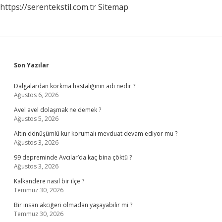
https://serentekstil.com.tr
Sitemap
Sidebar
Son Yazılar
Dalgalardan korkma hastalığının adı nedir ?
Ağustos 6, 2026
Avel avel dolaşmak ne demek ?
Ağustos 5, 2026
Altın dönüşümlü kur korumalı mevduat devam ediyor mu ?
Ağustos 3, 2026
99 depreminde Avcılar’da kaç bina çöktü ?
Ağustos 3, 2026
Kalkandere nasıl bir ilçe ?
Temmuz 30, 2026
Bir insan akciğeri olmadan yaşayabilir mi ?
Temmuz 30, 2026