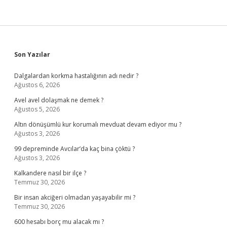
Sidebar
Son Yazılar
Dalgalardan korkma hastalığının adı nedir ?
Ağustos 6, 2026
Avel avel dolaşmak ne demek ?
Ağustos 5, 2026
Altın dönüşümlü kur korumalı mevduat devam ediyor mu ?
Ağustos 3, 2026
99 depreminde Avcılar’da kaç bina çöktü ?
Ağustos 3, 2026
Kalkandere nasıl bir ilçe ?
Temmuz 30, 2026
Bir insan akciğeri olmadan yaşayabilir mi ?
Temmuz 30, 2026
600 hesabı borç mu alacak mı ?