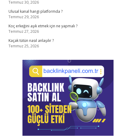
Temmuz 30, 2026
Ulusal kanal hangi platformda ?
Temmuz 29, 2026
Koç erkeğini aşık etmek için ne yapmalı ?
Temmuz 27, 2026
Kaçak tütün nasıl anlaşılır ?
Temmuz 25, 2026