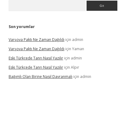
Arama
Son yorumlar
Varşova Paktı Ne Zaman Dağıldı
için
admin
Varşova Paktı Ne Zaman Dağıldı
için
Yaman
Eski Türkçede Tanrı Nasıl Yazılır
için
admin
Eski Türkçede Tanrı Nasıl Yazılır
için
Alpır
Bağımlı Olan Birine Nasıl Davranmalı
için
admin
asino