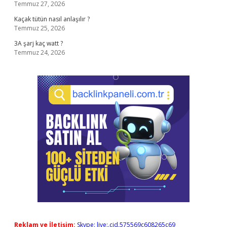
Temmuz 27, 2026
Kaçak tütün nasıl anlaşılır ?
Temmuz 25, 2026
3A şarj kaç watt ?
Temmuz 24, 2026
Reklam ve İletişim:
Skype: live:.cid.575569c608265c69