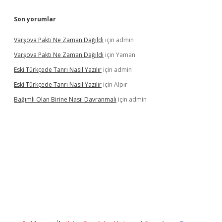
Son yorumlar
Varşova Paktı Ne Zaman Dağıldı
için
admin
Varşova Paktı Ne Zaman Dağıldı
için
Yaman
Eski Türkçede Tanrı Nasıl Yazılır
için
admin
Eski Türkçede Tanrı Nasıl Yazılır
için
Alpır
Bağımlı Olan Birine Nasıl Davranmalı
için
admin
asino