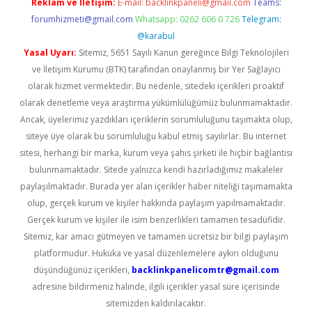
Reklam ve İletişim:
E-mail:
backlinkpaneli@gmail.com
Teams:
forumhizmeti@gmail.com
Whatsapp: 0262 606 0 726
Telegram:
@karabul
Yasal Uyarı:
Sitemiz, 5651 Sayılı Kanun gereğince Bilgi Teknolojileri
ve İletişim Kurumu (BTK) tarafından onaylanmış bir Yer Sağlayıcı
olarak hizmet vermektedir. Bu nedenle, sitedeki içerikleri proaktif
olarak denetleme veya araştırma yükümlülüğümüz bulunmamaktadır.
Ancak, üyelerimiz yazdıkları içeriklerin sorumluluğunu taşımakta olup,
siteye üye olarak bu sorumluluğu kabul etmiş sayılırlar. Bu internet
sitesi, herhangi bir marka, kurum veya şahıs şirketi ile hiçbir bağlantısı
bulunmamaktadır. Sitede yalnızca kendi hazırladığımız makaleler
paylaşılmaktadır. Burada yer alan içerikler haber niteliği taşımamakta
olup, gerçek kurum ve kişiler hakkında paylaşım yapılmamaktadır.
Gerçek kurum ve kişiler ile isim benzerlikleri tamamen tesadüfidir.
Sitemiz, kar amacı gütmeyen ve tamamen ücretsiz bir bilgi paylaşım
platformudur. Hukuka ve yasal düzenlemelere aykırı olduğunu
düşündüğünüz içerikleri,
backlinkpanelicomtr@gmail.com
adresine bildirmeniz halinde, ilgili içerikler yasal süre içerisinde
sitemizden kaldırılacaktır.