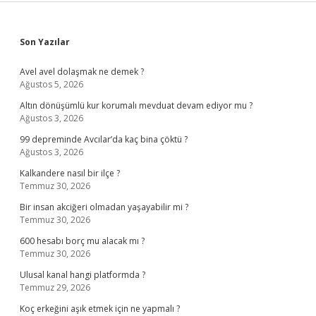
Sidebar
Son Yazılar
Avel avel dolaşmak ne demek ?
Ağustos 5, 2026
Altın dönüşümlü kur korumalı mevduat devam ediyor mu ?
Ağustos 3, 2026
99 depreminde Avcılar’da kaç bina çöktü ?
Ağustos 3, 2026
Kalkandere nasıl bir ilçe ?
Temmuz 30, 2026
Bir insan akciğeri olmadan yaşayabilir mi ?
Temmuz 30, 2026
600 hesabı borç mu alacak mı ?
Temmuz 30, 2026
Ulusal kanal hangi platformda ?
Temmuz 29, 2026
Koç erkeğini aşık etmek için ne yapmalı ?