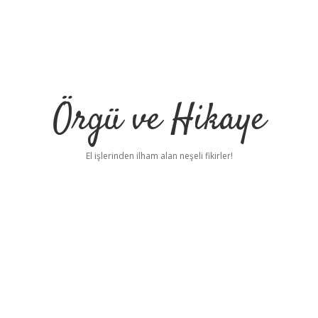
Örgü ve Hikaye
El işlerinden ilham alan neşeli fikirler!