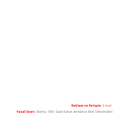
Reklam ve İletişim:
E-mail:
Yasal Uyarı:
Sitemiz, 5651 Sayılı Kanun gereğince Bilgi Teknolojiler