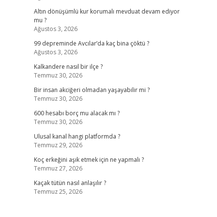
Altın dönüşümlü kur korumalı mevduat devam ediyor
mu ?
Ağustos 3, 2026
99 depreminde Avcılar’da kaç bina çöktü ?
Ağustos 3, 2026
Kalkandere nasıl bir ilçe ?
Temmuz 30, 2026
Bir insan akciğeri olmadan yaşayabilir mi ?
Temmuz 30, 2026
600 hesabı borç mu alacak mı ?
Temmuz 30, 2026
Ulusal kanal hangi platformda ?
Temmuz 29, 2026
Koç erkeğini aşık etmek için ne yapmalı ?
Temmuz 27, 2026
Kaçak tütün nasıl anlaşılır ?
Temmuz 25, 2026