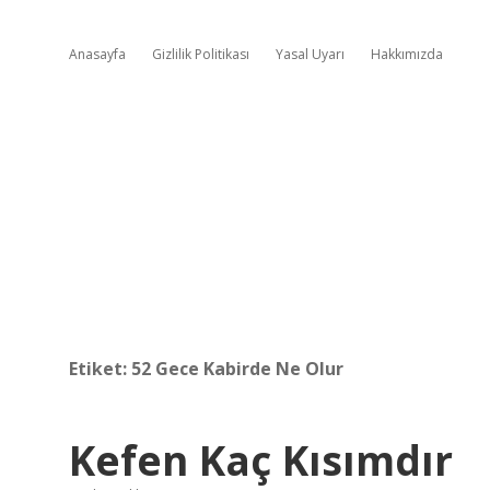
Anasayfa
Gizlilik Politikası
Yasal Uyarı
Hakkımızda
Etiket:
52 Gece Kabirde Ne Olur
Kefen Kaç Kısımdır