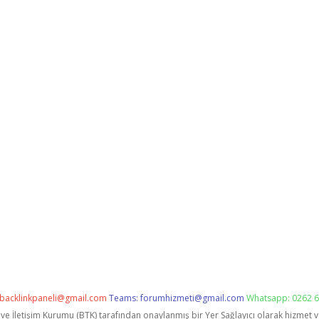
backlinkpaneli@gmail.com
Teams:
forumhizmeti@gmail.com
Whatsapp: 0262 6
i ve İletişim Kurumu (BTK) tarafından onaylanmış bir Yer Sağlayıcı olarak hizmet 