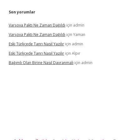
Son yorumlar
Varşova Paktı Ne Zaman Dağıldı
için
admin
Varşova Paktı Ne Zaman Dağıldı
için
Yaman
Eski Türkçede Tanrı Nasıl Yazılır
için
admin
Eski Türkçede Tanrı Nasıl Yazılır
için
Alpır
Bağımlı Olan Birine Nasıl Davranmalı
için
admin
acasino