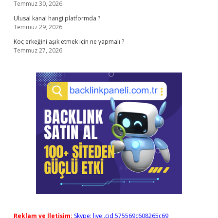
Temmuz 30, 2026
Ulusal kanal hangi platformda ?
Temmuz 29, 2026
Koç erkeğini aşık etmek için ne yapmalı ?
Temmuz 27, 2026
Reklam ve İletişim:
Skype: live:.cid.575569c608265c69