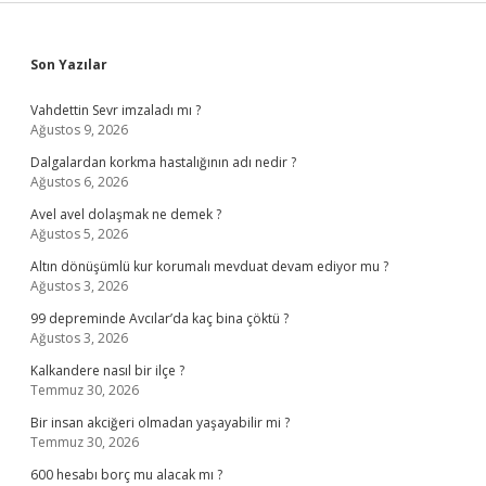
Sidebar
Son Yazılar
Vahdettin Sevr imzaladı mı ?
Ağustos 9, 2026
Dalgalardan korkma hastalığının adı nedir ?
Ağustos 6, 2026
Avel avel dolaşmak ne demek ?
Ağustos 5, 2026
Altın dönüşümlü kur korumalı mevduat devam ediyor mu ?
Ağustos 3, 2026
99 depreminde Avcılar’da kaç bina çöktü ?
Ağustos 3, 2026
Kalkandere nasıl bir ilçe ?
Temmuz 30, 2026
Bir insan akciğeri olmadan yaşayabilir mi ?
Temmuz 30, 2026
600 hesabı borç mu alacak mı ?