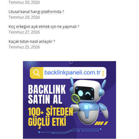
Temmuz 30, 2026
Ulusal kanal hangi platformda ?
Temmuz 29, 2026
Koç erkeğini aşık etmek için ne yapmalı ?
Temmuz 27, 2026
Kaçak tütün nasıl anlaşılır ?
Temmuz 25, 2026