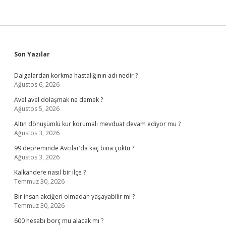
Sidebar
Son Yazılar
Dalgalardan korkma hastalığının adı nedir ?
Ağustos 6, 2026
Avel avel dolaşmak ne demek ?
Ağustos 5, 2026
Altın dönüşümlü kur korumalı mevduat devam ediyor mu ?
Ağustos 3, 2026
99 depreminde Avcılar’da kaç bina çöktü ?
Ağustos 3, 2026
Kalkandere nasıl bir ilçe ?
Temmuz 30, 2026
Bir insan akciğeri olmadan yaşayabilir mi ?
Temmuz 30, 2026
600 hesabı borç mu alacak mı ?