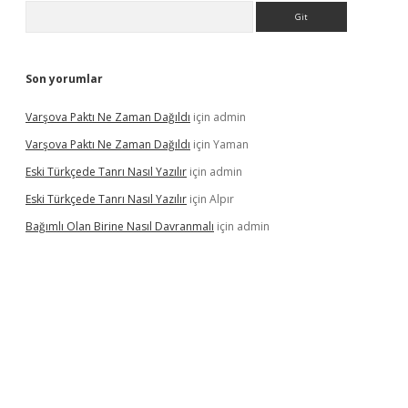
Arama
Son yorumlar
Varşova Paktı Ne Zaman Dağıldı
için
admin
Varşova Paktı Ne Zaman Dağıldı
için
Yaman
Eski Türkçede Tanrı Nasıl Yazılır
için
admin
Eski Türkçede Tanrı Nasıl Yazılır
için
Alpır
Bağımlı Olan Birine Nasıl Davranmalı
için
admin
asino