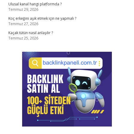
Ulusal kanal hangi platformda ?
Temmuz 29, 2026
Koç erkeğini aşık etmek için ne yapmalı ?
Temmuz 27, 2026
Kaçak tütün nasıl anlaşılır ?
Temmuz 25, 2026