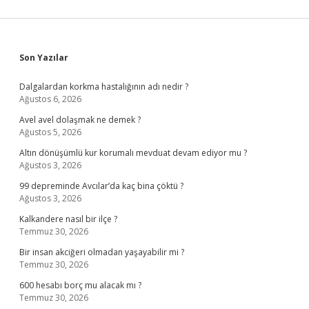
Sidebar
Son Yazılar
Dalgalardan korkma hastalığının adı nedir ?
Ağustos 6, 2026
Avel avel dolaşmak ne demek ?
Ağustos 5, 2026
Altın dönüşümlü kur korumalı mevduat devam ediyor mu ?
Ağustos 3, 2026
99 depreminde Avcılar’da kaç bina çöktü ?
Ağustos 3, 2026
Kalkandere nasıl bir ilçe ?
Temmuz 30, 2026
Bir insan akciğeri olmadan yaşayabilir mi ?
Temmuz 30, 2026
600 hesabı borç mu alacak mı ?
Temmuz 30, 2026