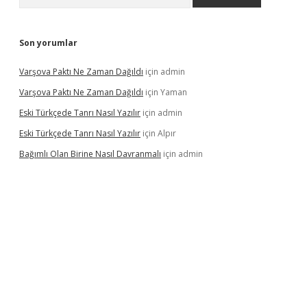
Son yorumlar
Varşova Paktı Ne Zaman Dağıldı
için
admin
Varşova Paktı Ne Zaman Dağıldı
için
Yaman
Eski Türkçede Tanrı Nasıl Yazılır
için
admin
Eski Türkçede Tanrı Nasıl Yazılır
için
Alpır
Bağımlı Olan Birine Nasıl Davranmalı
için
admin
iabellacasino