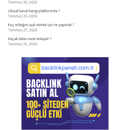
Temmuz 30, 2026
Ulusal kanal hangi platformda ?
Temmuz 29, 2026
Koç erkeğini aşık etmek için ne yapmalı ?
Temmuz 27, 2026
Kaçak tütün nasıl anlaşılır ?
Temmuz 25, 2026