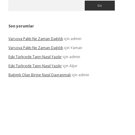
Arama
Son yorumlar
Varşova Paktı Ne Zaman Dağıldı
için
admin
Varşova Paktı Ne Zaman Dağıldı
için
Yaman
Eski Türkçede Tanrı Nasıl Yazılır
için
admin
Eski Türkçede Tanrı Nasıl Yazılır
için
Alpır
Bağımlı Olan Birine Nasıl Davranmalı
için
admin
asino