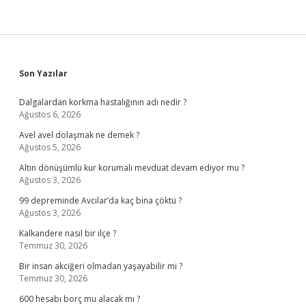
Sidebar
Son Yazılar
Dalgalardan korkma hastalığının adı nedir ?
Ağustos 6, 2026
Avel avel dolaşmak ne demek ?
Ağustos 5, 2026
Altın dönüşümlü kur korumalı mevduat devam ediyor mu ?
Ağustos 3, 2026
99 depreminde Avcılar’da kaç bina çöktü ?
Ağustos 3, 2026
Kalkandere nasıl bir ilçe ?
Temmuz 30, 2026
Bir insan akciğeri olmadan yaşayabilir mi ?
Temmuz 30, 2026
600 hesabı borç mu alacak mı ?