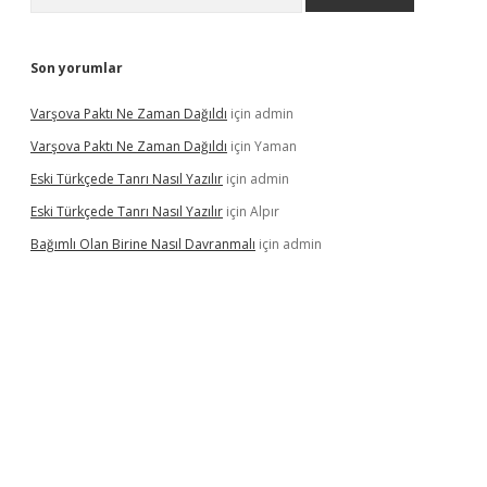
Son yorumlar
Varşova Paktı Ne Zaman Dağıldı
için
admin
Varşova Paktı Ne Zaman Dağıldı
için
Yaman
Eski Türkçede Tanrı Nasıl Yazılır
için
admin
Eski Türkçede Tanrı Nasıl Yazılır
için
Alpır
Bağımlı Olan Birine Nasıl Davranmalı
için
admin
asino