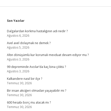
Sidebar
Son Yazılar
Dalgalardan korkma hastalığının adı nedir ?
Ağustos 6, 2026
Avel avel dolaşmak ne demek ?
Ağustos 5, 2026
Altın dönüşümlü kur korumalı mevduat devam ediyor mu ?
Ağustos 3, 2026
99 depreminde Avcılar’da kaç bina çöktü ?
Ağustos 3, 2026
Kalkandere nasıl bir ilçe ?
Temmuz 30, 2026
Bir insan akciğeri olmadan yaşayabilir mi ?
Temmuz 30, 2026
600 hesabı borç mu alacak mı ?
Temmuz 30, 2026