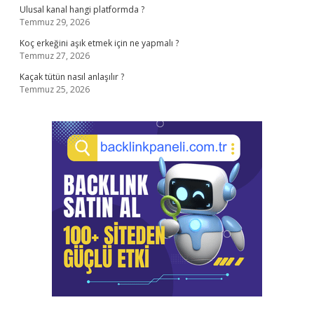
Ulusal kanal hangi platformda ?
Temmuz 29, 2026
Koç erkeğini aşık etmek için ne yapmalı ?
Temmuz 27, 2026
Kaçak tütün nasıl anlaşılır ?
Temmuz 25, 2026