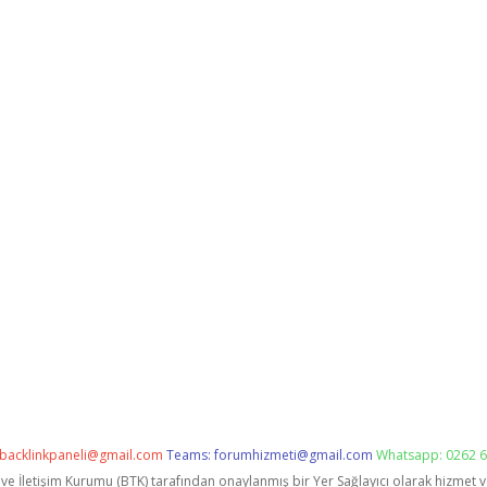
backlinkpaneli@gmail.com
Teams:
forumhizmeti@gmail.com
Whatsapp: 0262 6
i ve İletişim Kurumu (BTK) tarafından onaylanmış bir Yer Sağlayıcı olarak hizmet 