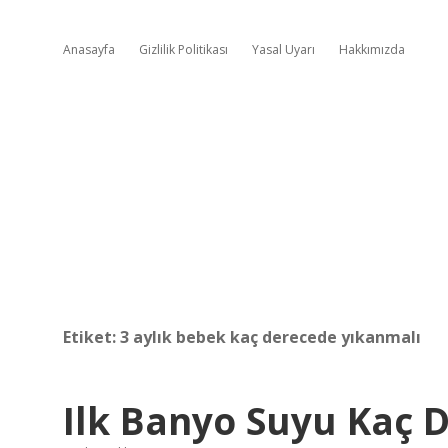
Anasayfa
Gizlilik Politikası
Yasal Uyarı
Hakkımızda
Etiket:
3 aylık bebek kaç derecede yıkanmalı
Ilk Banyo Suyu Kaç 