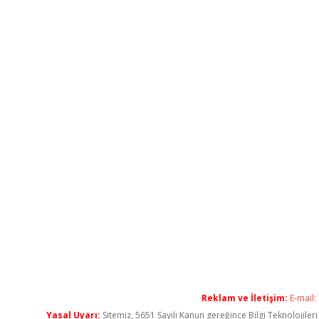
Reklam ve İletişim:
E-mail:
Yasal Uyarı:
Sitemiz, 5651 Sayılı Kanun gereğince Bilgi Teknolojiler