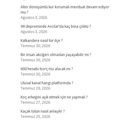
Altın dönüşümlü kur korumalı mevduat devam ediyor
mu ?
Ağustos 3, 2026
99 depreminde Avcılar’da kaç bina çöktü ?
Ağustos 3, 2026
Kalkandere nasıl bir ilçe ?
Temmuz 30, 2026
Bir insan akciğeri olmadan yaşayabilir mi ?
Temmuz 30, 2026
600 hesabı borç mu alacak mı ?
Temmuz 30, 2026
Ulusal kanal hangi platformda ?
Temmuz 29, 2026
Koç erkeğini aşık etmek için ne yapmalı ?
Temmuz 27, 2026
Kaçak tütün nasıl anlaşılır ?
Temmuz 25, 2026