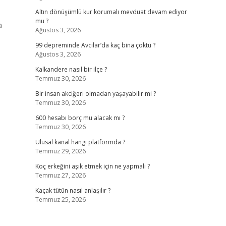
Altın dönüşümlü kur korumalı mevduat devam ediyor
mu ?
a
Ağustos 3, 2026
99 depreminde Avcılar’da kaç bina çöktü ?
Ağustos 3, 2026
Kalkandere nasıl bir ilçe ?
Temmuz 30, 2026
Bir insan akciğeri olmadan yaşayabilir mi ?
Temmuz 30, 2026
600 hesabı borç mu alacak mı ?
Temmuz 30, 2026
Ulusal kanal hangi platformda ?
Temmuz 29, 2026
Koç erkeğini aşık etmek için ne yapmalı ?
Temmuz 27, 2026
Kaçak tütün nasıl anlaşılır ?
Temmuz 25, 2026