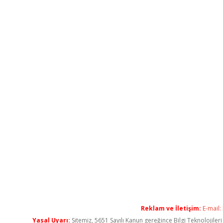
Reklam ve İletişim:
E-mail:
Yasal Uyarı:
Sitemiz, 5651 Sayılı Kanun gereğince Bilgi Teknolojiler