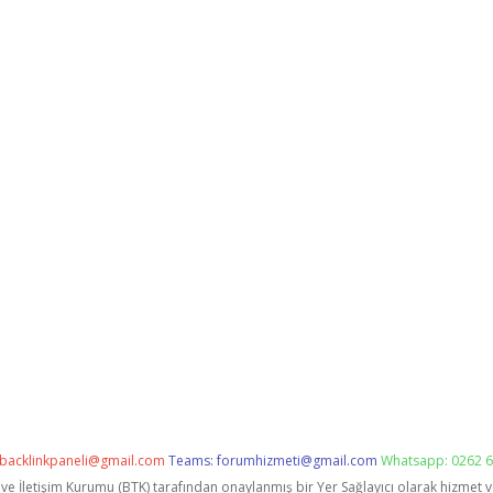
backlinkpaneli@gmail.com
Teams:
forumhizmeti@gmail.com
Whatsapp: 0262 6
i ve İletişim Kurumu (BTK) tarafından onaylanmış bir Yer Sağlayıcı olarak hizmet 