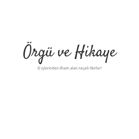
Örgü ve Hikaye
El işlerinden ilham alan neşeli fikirler!