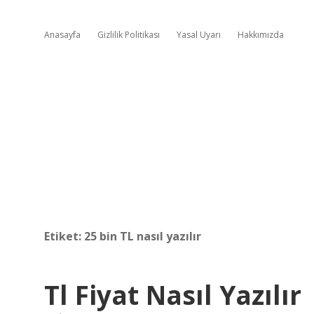
Anasayfa
Gizlilik Politikası
Yasal Uyarı
Hakkımızda
Etiket:
25 bin TL nasıl yazılır
Tl Fiyat Nasıl Yazılır