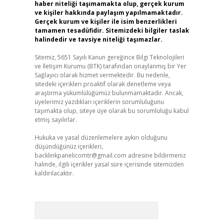
haber niteliği taşımamakta olup, gerçek kurum
ve kişiler hakkında paylaşım yapılmamaktadır.
Gerçek kurum ve kişiler ile isim benzerlikleri
tamamen tesadüfidir. Sitemizdeki bilgiler taslak
halindedir ve tavsiye niteliği taşımazlar.
Sitemiz, 5651 Sayılı Kanun gereğince Bilgi Teknolojileri
ve İletişim Kurumu (BTK) tarafından onaylanmış bir Yer
Sağlayıcı olarak hizmet vermektedir. Bu nedenle,
sitedeki içerikleri proaktif olarak denetleme veya
araştırma yükümlülüğümüz bulunmamaktadır. Ancak,
üyelerimiz yazdıkları içeriklerin sorumluluğunu
taşımakta olup, siteye üye olarak bu sorumluluğu kabul
etmiş sayılırlar.
Hukuka ve yasal düzenlemelere aykırı olduğunu
düşündüğünüz içerikleri,
backlinkpanelicomtr@gmail.com
adresine bildirmeniz
halinde, ilgili içerikler yasal süre içerisinde sitemizden
kaldırılacaktır.
Arama