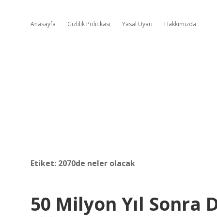
Anasayfa
Gizlilik Politikası
Yasal Uyarı
Hakkımızda
Etiket:
2070de neler olacak
50 Milyon Yıl Sonra 