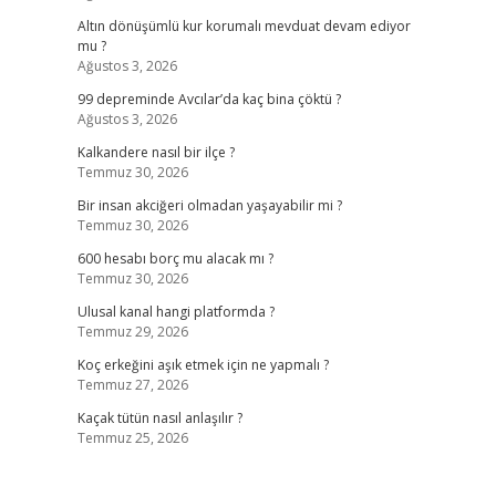
Altın dönüşümlü kur korumalı mevduat devam ediyor
mu ?
Ağustos 3, 2026
99 depreminde Avcılar’da kaç bina çöktü ?
Ağustos 3, 2026
Kalkandere nasıl bir ilçe ?
Temmuz 30, 2026
Bir insan akciğeri olmadan yaşayabilir mi ?
Temmuz 30, 2026
600 hesabı borç mu alacak mı ?
Temmuz 30, 2026
Ulusal kanal hangi platformda ?
Temmuz 29, 2026
Koç erkeğini aşık etmek için ne yapmalı ?
Temmuz 27, 2026
Kaçak tütün nasıl anlaşılır ?
Temmuz 25, 2026