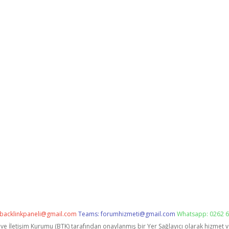
backlinkpaneli@gmail.com
Teams:
forumhizmeti@gmail.com
Whatsapp: 0262 6
i ve İletişim Kurumu (BTK) tarafından onaylanmış bir Yer Sağlayıcı olarak hizmet 