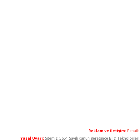
Reklam ve İletişim:
E-mail:
Yasal Uyarı:
Sitemiz, 5651 Sayılı Kanun gereğince Bilgi Teknolojiler