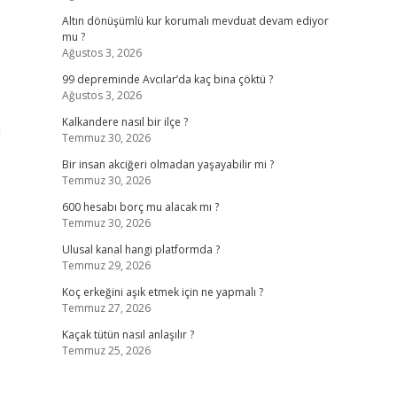
Altın dönüşümlü kur korumalı mevduat devam ediyor
mu ?
Ağustos 3, 2026
99 depreminde Avcılar’da kaç bina çöktü ?
Ağustos 3, 2026
Kalkandere nasıl bir ilçe ?
i
Temmuz 30, 2026
Bir insan akciğeri olmadan yaşayabilir mi ?
Temmuz 30, 2026
600 hesabı borç mu alacak mı ?
Temmuz 30, 2026
Ulusal kanal hangi platformda ?
Temmuz 29, 2026
Koç erkeğini aşık etmek için ne yapmalı ?
Temmuz 27, 2026
Kaçak tütün nasıl anlaşılır ?
Temmuz 25, 2026