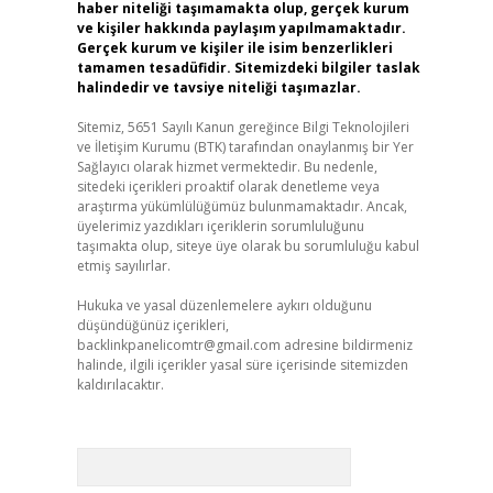
haber niteliği taşımamakta olup, gerçek kurum
ve kişiler hakkında paylaşım yapılmamaktadır.
Gerçek kurum ve kişiler ile isim benzerlikleri
tamamen tesadüfidir. Sitemizdeki bilgiler taslak
halindedir ve tavsiye niteliği taşımazlar.
Sitemiz, 5651 Sayılı Kanun gereğince Bilgi Teknolojileri
ve İletişim Kurumu (BTK) tarafından onaylanmış bir Yer
Sağlayıcı olarak hizmet vermektedir. Bu nedenle,
sitedeki içerikleri proaktif olarak denetleme veya
araştırma yükümlülüğümüz bulunmamaktadır. Ancak,
üyelerimiz yazdıkları içeriklerin sorumluluğunu
taşımakta olup, siteye üye olarak bu sorumluluğu kabul
etmiş sayılırlar.
Hukuka ve yasal düzenlemelere aykırı olduğunu
düşündüğünüz içerikleri,
backlinkpanelicomtr@gmail.com
adresine bildirmeniz
halinde, ilgili içerikler yasal süre içerisinde sitemizden
kaldırılacaktır.
Arama