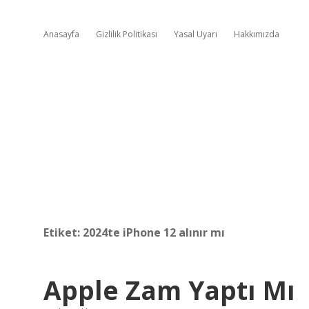
Anasayfa
Gizlilik Politikası
Yasal Uyarı
Hakkımızda
Etiket:
2024te iPhone 12 alınır mı
Apple Zam Yaptı Mı