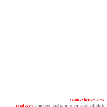
Reklam ve İletişim:
E-mail:
Yasal Uyarı:
Sitemiz, 5651 Sayılı Kanun gereğince Bilgi Teknolojiler