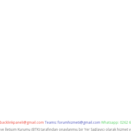
backlinkpaneli@gmail.com
Teams:
forumhizmeti@gmail.com
Whatsapp: 0262 6
i ve İletişim Kurumu (BTK) tarafından onaylanmış bir Yer Sağlayıcı olarak hizmet 