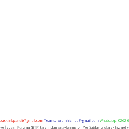
backlinkpaneli@gmail.com
Teams:
forumhizmeti@gmail.com
Whatsapp: 0262 6
i ve İletişim Kurumu (BTK) tarafından onaylanmış bir Yer Sağlayıcı olarak hizmet 