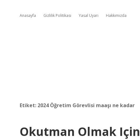
Anasayfa
Gizlilik Politikası
Yasal Uyarı
Hakkımızda
Etiket:
2024 Öğretim Görevlisi maaşı ne kadar
Okutman Olmak Için