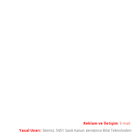
Reklam ve İletişim:
E-mail:
Yasal Uyarı:
Sitemiz, 5651 Sayılı Kanun gereğince Bilgi Teknolojiler