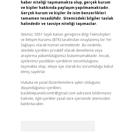
haber niteliği taşımamakta olup, gerçek kurum
ve kişiler hakkında paylaşım yapılmamaktadır.
Gerçek kurum ve kişiler ile isim benzerlikleri
tamamen tesadüfidir. Sitemizdeki bilgiler taslak
halindedir ve tavsiye niteliği taşımazlar.
Sitemiz, 5651 Sayılı Kanun gereğince Bilgi Teknolojileri
ve İletişim Kurumu (BTK) tarafından onaylanmış bir Yer
Sağlayıcı olarak hizmet vermektedir. Bu nedenle,
sitedeki içerikleri proaktif olarak denetleme veya
araştırma yükümlülüğümüz bulunmamaktadır. Ancak,
üyelerimiz yazdıkları içeriklerin sorumluluğunu
taşımakta olup, siteye üye olarak bu sorumluluğu kabul
etmiş sayılırlar.
Hukuka ve yasal düzenlemelere aykırı olduğunu
düşündüğünüz içerikleri,
backlinkpanelicomtr@gmail.com
adresine bildirmeniz
halinde, ilgili içerikler yasal süre içerisinde sitemizden
kaldırılacaktır.
Arama