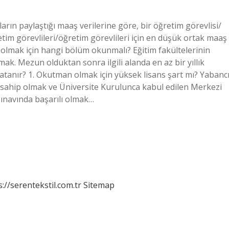
rın paylaştığı maaş verilerine göre, bir öğretim görevlisi/
tim görevlileri/öğretim görevlileri için en düşük ortak maaş
olmak için hangi bölüm okunmalı? Eğitim fakültelerinin
ak. Mezun olduktan sonra ilgili alanda en az bir yıllık
atanır? 1. Okutman olmak için yüksek lisans şart mı? Yabanc
e sahip olmak ve Üniversite Kurulunca kabul edilen Merkezi
 sınavında başarılı olmak…
s://serentekstil.com.tr
Sitemap