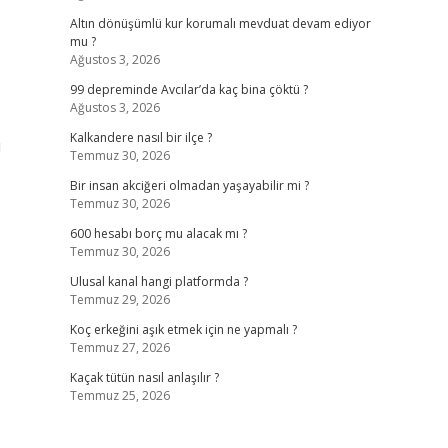
Altın dönüşümlü kur korumalı mevduat devam ediyor
mu ?
Ağustos 3, 2026
99 depreminde Avcılar’da kaç bina çöktü ?
Ağustos 3, 2026
Kalkandere nasıl bir ilçe ?
ı
Temmuz 30, 2026
Bir insan akciğeri olmadan yaşayabilir mi ?
Temmuz 30, 2026
600 hesabı borç mu alacak mı ?
Temmuz 30, 2026
Ulusal kanal hangi platformda ?
Temmuz 29, 2026
Koç erkeğini aşık etmek için ne yapmalı ?
Temmuz 27, 2026
Kaçak tütün nasıl anlaşılır ?
Temmuz 25, 2026